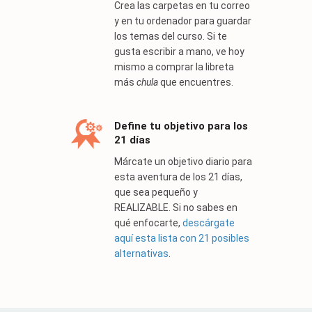
Crea las carpetas en tu correo
y en tu ordenador para guardar
los temas del curso. Si te
gusta escribir a mano, ve hoy
mismo a comprar la libreta
más
chula
que encuentres.
Define tu objetivo para los
21 días
Márcate un objetivo diario para
esta aventura de los 21 días,
que sea pequeño y
REALIZABLE. Si no sabes en
qué enfocarte,
descárgate
aquí esta lista con 21 posibles
alternativas
.