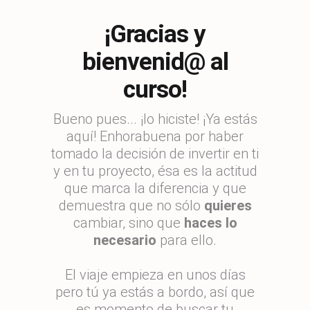
¡Gracias y
bienvenid@ al
curso!
Bueno pues... ¡lo hiciste! ¡Ya estás
aquí! Enhorabuena por haber
tomado la decisión de invertir en ti
y en tu proyecto, ésa es la actitud
que marca la diferencia y que
demuestra que no sólo
quieres
cambiar, sino que
haces lo
necesario
para ello.
El viaje empieza en unos días
pero tú ya estás a bordo, así que
es momento de buscar tu