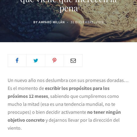
pena
BY
AMPARO MILLÁN
31 DICIEMBRE, 2016
Un nuevo año nos deslumbra con sus promesas doradas…
Es el momento de
escribir los propósitos para los
próximos 12 meses
, sabiendo que cumpliremos como
mucho la mitad (esa es una tendencia mundial, no te
preocupes) o bien decidir activamente
no tener ningún
objetivo concreto
y dejarnos llevar por la dirección del
viento.