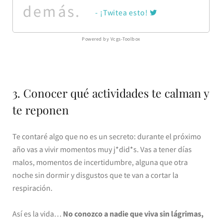
demás.
- ¡Twitea esto!
Powered by Vcgs-Toolbox
3. Conocer qué actividades te calman y
te reponen
Te contaré algo que no es un secreto: durante el próximo
año vas a vivir momentos muy j*did*s. Vas a tener días
malos, momentos de incertidumbre, alguna que otra
noche sin dormir y disgustos que te van a cortar la
respiración.
Así es la vida…
No conozco a nadie que viva sin lágrimas,