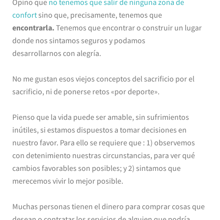
Opino que
no tenemos que salir de ninguna zona de
confort
sino que, precisamente, tenemos que
encontrarla.
Tenemos que encontrar o construir un lugar
donde nos sintamos seguros y podamos
desarrollarnos con alegría.
No me gustan esos viejos conceptos del sacrificio por el
sacrificio, ni de ponerse retos «por deporte».
Pienso que la vida puede ser amable, sin sufrimientos
inútiles, si estamos dispuestos a tomar decisiones en
nuestro favor. Para ello se requiere que : 1) observemos
con detenimiento nuestras circunstancias, para ver qué
cambios favorables son posibles; y 2) sintamos que
merecemos vivir lo mejor posible.
Muchas personas tienen el dinero para comprar cosas que
desean o contratar los servicios de alguien que podría