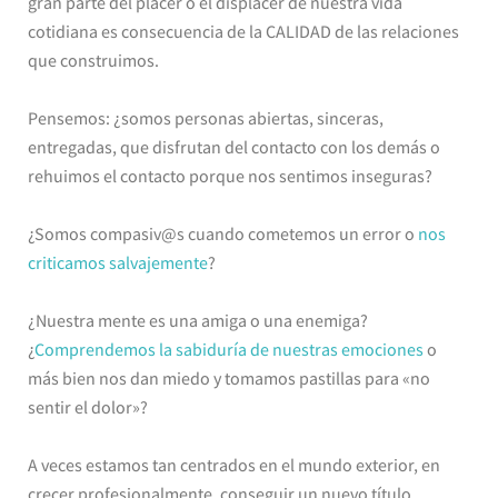
gran parte del placer o el displacer de nuestra vida
cotidiana es consecuencia de la CALIDAD de las relaciones
que construimos.
Pensemos: ¿somos personas abiertas, sinceras,
entregadas, que disfrutan del contacto con los demás o
rehuimos el contacto porque nos sentimos inseguras?
¿Somos compasiv@s cuando cometemos un error o
nos
criticamos salvajemente
?
¿Nuestra mente es una amiga o una enemiga?
¿
Comprendemos la sabiduría de nuestras emociones
o
más bien nos dan miedo y tomamos pastillas para «no
sentir el dolor»?
A veces estamos tan centrados en el mundo exterior, en
crecer profesionalmente, conseguir un nuevo título,