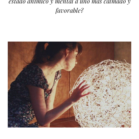
estado anímico y mental a uno más calmado y
favorable?