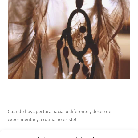
Cuando hay apertura hacia lo diferente y deseo de
experimentar ¡la rutina no existe!
Los días dejan de ser iguales unos a otros y se vuelven