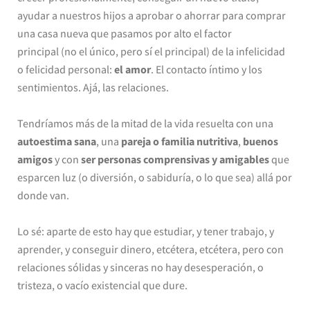
ayudar a nuestros hijos a aprobar o ahorrar para comprar
una casa nueva que pasamos por alto el factor
principal (no el único, pero sí el principal) de la infelicidad
o felicidad personal:
el amor
. El contacto íntimo y los
sentimientos. Ajá, las relaciones.
Tendríamos más de la mitad de la vida resuelta con una
autoestima sana
, una
pareja o familia nutritiva
,
buenos
amigos
y con
ser personas comprensivas y amigables
que
esparcen luz (o diversión, o sabiduría, o lo que sea) allá por
donde van.
Lo sé: aparte de esto hay que estudiar, y tener trabajo, y
aprender, y conseguir dinero, etcétera, etcétera, pero con
relaciones sólidas y sinceras no hay desesperación, o
tristeza, o vacío existencial que dure.