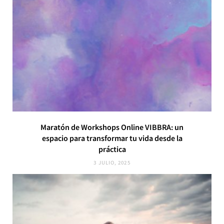
Maratón de Workshops Online VIBBRA: un
espacio para transformar tu vida desde la
práctica
3 JULIO, 2025