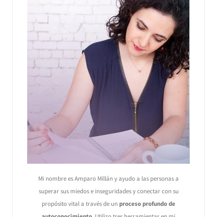
Mi nombre es Amparo Millán y ayudo a las personas a
superar sus miedos e inseguridades y conectar con su
propósito vital a través de un
proceso profundo de
autoconocimiento
. Utilizo tres herramientas en mi