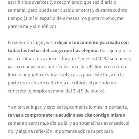
escribir tus avances (yo recomiendo que sea diaria o
semanal, pero puede ser cualquier otra) y durante cuánto
tiempo (a mí el espacio de 9 meses me gusta mucho, me
parece muy simbóllico)
En segundo lugar, vas a
dejar el documento ya creado con
todas las fechas del rango que has elegido.
Por ejemplo, si
vas a evaluar tus avances durante 9 meses (40-42 semanas),
vas a crear ya una cuadrícula con estas 42 líneas o en una
libreta pequeña destinarás 42 caras para este fin, y en la
parte de arriba de cada hoja escribirás el período en
concreto (ejemplo: semana del 3 al 9 de enero).
Y en tercer lugar, y esto es lógicamente lo más importante,
te vas a comprometer a acudir a esa cita contigo mismo
semana a semana,o día a día, y a anotar si has avanzado, si
no, y alguna reflexión importante sobre tu proceso.