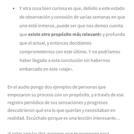
Y otra cosa bien curiosa es que, debido a este estado
de observación y conexión de varias semanas en que
uno está inmerso, puede ser que nos demos cuenta
que
existe otro propósito más relevant
e y profundo
que el actual, y entonces decidamos
comprometernos con este último. Y no podríamos
haber llegado a esta conclusión sin habernos
embarcado en este «viaje».
En el audio pongo dos ejemplos de personas que
empezaron su proceso con un propósito, y a través de ese
registro periódico de sus sensaciones y progresos
descubrieron qué era lo que querían y necesitaban en
realidad. Escúchalo porque es una lección interesante…
¡Y estas son las dos acciones que te propongo para