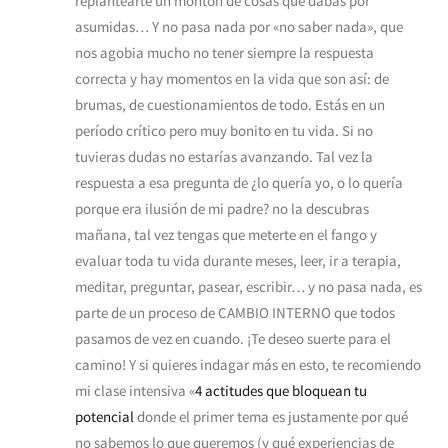
replantearte un montón de cosas que dabas por
asumidas… Y no pasa nada por «no saber nada», que
nos agobia mucho no tener siempre la respuesta
correcta y hay momentos en la vida que son así: de
brumas, de cuestionamientos de todo. Estás en un
período crítico pero muy bonito en tu vida. Si no
tuvieras dudas no estarías avanzando. Tal vez la
respuesta a esa pregunta de ¿lo quería yo, o lo quería
porque era ilusión de mi padre? no la descubras
mañana, tal vez tengas que meterte en el fango y
evaluar toda tu vida durante meses, leer, ir a terapia,
meditar, preguntar, pasear, escribir… y no pasa nada, es
parte de un proceso de CAMBIO INTERNO que todos
pasamos de vez en cuando. ¡Te deseo suerte para el
camino! Y si quieres indagar más en esto, te recomiendo
mi clase intensiva «
4 actitudes que bloquean tu
potencial
donde el primer tema es justamente por qué
no sabemos lo que queremos (y qué experiencias de