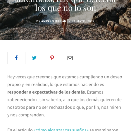
los que no lo son
BY
AMPARO MILLÁN
21 MAYO, 2017
Hay veces que creemos que estamos cumpliendo un deseo
propio y, en realidad, lo que estamos haciendo es
responder a expectativas de los demás
. Estamos
«obedeciendo», sin saberlo, a lo que los demás quieren de
nosotros para no ser rechazados o que, por fin, nos miren
y nos comprendan.
En el artículo
«cómo alcanzar tus sueños»
se examinaron