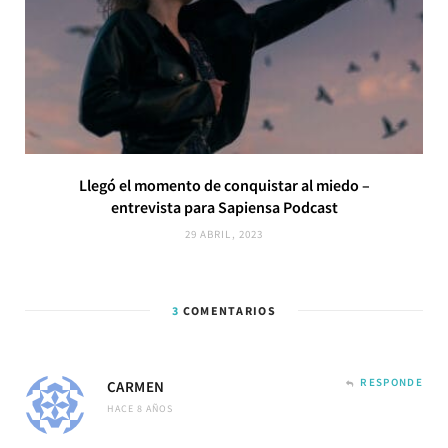
Llegó el momento de conquistar al miedo –
entrevista para Sapiensa Podcast
29 ABRIL, 2023
3
COMENTARIOS
RESPONDE
CARMEN
HACE 8 AÑOS