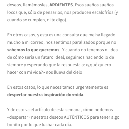
deseos, llamémosles,
ARDIENTES
. Esos sueños sueños
locos que, sólo de pensarlos, nos producen escalofríos (y
cuando se cumplen, ni te digo).
En otros casos, y esta es una consulta que me ha llegado
mucho a mi correo, nos sentimos paralizados porque no
sabemos lo que queremos
. Y cuando no tenemos ni idea
de cómo sería un futuro ideal, seguimos haciendo lo de
siempre y esperando que la respuesta a: «¿qué quiero
hacer con mi vida?» nos llueva del cielo.
En estos casos, lo que necesitamos urgentemente es
despertar nuestra inspiración dormida
.
Y de esto va el artículo de esta semana, cómo podemos
«despertar» nuestros deseos AUTÉNTICOS para tener algo
bonito por lo que luchar cada día.