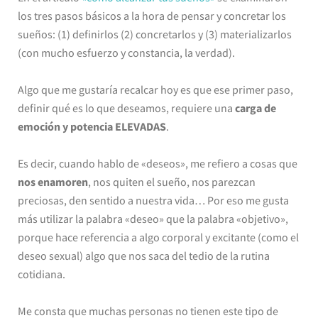
los tres pasos básicos a la hora de pensar y concretar los
sueños: (1) definirlos (2) concretarlos y (3) materializarlos
(con mucho esfuerzo y constancia, la verdad).
Algo que me gustaría recalcar hoy es que ese primer paso,
definir qué es lo que deseamos, requiere una
carga de
emoción y potencia ELEVADAS
.
Es decir, cuando hablo de «deseos», me refiero a cosas que
nos enamoren
, nos quiten el sueño, nos parezcan
preciosas, den sentido a nuestra vida… Por eso me gusta
más utilizar la palabra «deseo» que la palabra «objetivo»,
porque hace referencia a algo corporal y excitante (como el
deseo sexual) algo que nos saca del tedio de la rutina
cotidiana.
Me consta que muchas personas no tienen este tipo de