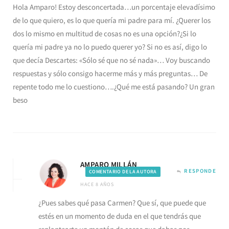
Hola Amparo! Estoy desconcertada…un porcentaje elevadísimo
de lo que quiero, es lo que quería mi padre para mí. ¿Querer los
dos lo mismo en multitud de cosas no es una opción?¿Si lo
quería mi padre ya no lo puedo querer yo? Si no es así, digo lo
que decía Descartes: «Sólo sé que no sé nada»… Voy buscando
respuestas y sólo consigo hacerme más y más preguntas… De
repente todo me lo cuestiono….¿Qué me está pasando? Un gran
beso
AMPARO MILLÁN
RESPONDE
COMENTARIO DE LA AUTORA
HACE 8 AÑOS
¿Pues sabes qué pasa Carmen? Que sí, que puede que
estés en un momento de duda en el que tendrás que