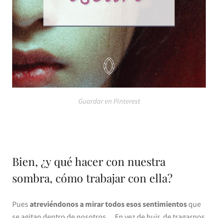
Guardar en Pinterest
Bien, ¿y qué hacer con nuestra
sombra, cómo trabajar con ella?
Pues
atreviéndonos a mirar todos esos sentimientos
que
se agitan dentro de nosotros… En vez de huir, de tragarnos