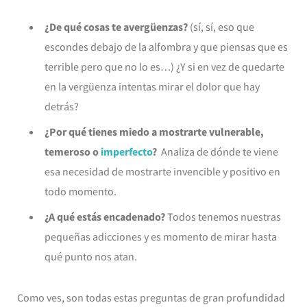
¿De qué cosas te avergüenzas?
(sí, sí, eso que
escondes debajo de la alfombra y que piensas que es
terrible pero que no lo es…) ¿Y si en vez de quedarte
en la vergüenza intentas mirar el dolor que hay
detrás?
¿Por qué tienes miedo a mostrarte vulnerable,
temeroso o
imperfecto
?
Analiza de dónde te viene
esa necesidad de mostrarte invencible y positivo en
todo momento.
¿A qué estás encadenado?
Todos tenemos nuestras
pequeñas adicciones y es momento de mirar hasta
qué punto nos atan.
Como ves, son todas estas preguntas de gran profundidad