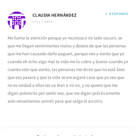
RESPONDE
CLAUDIA HERNÁNDEZ
HACE 6 AÑOS
Me llamo la atención porque yo reconozco mi lado oscuro, se
que me llegan sentimientos malos y deseos de que las personas
que me han causado daño paguen, porque veo y siento que yo
cuando eh echo algo mal la vida me lo cobra y bueno cuando yo
cuento esto que siento, las personas me dicen que no está bien
que eso pasara y que la vida se encargará cosa que yo veo que
no es verdad a ellos les va bien a mi no, y no quiero que me
digan pobrecita por sentir eso, que me digan prácticamente
solo necesitamos sonreír para que salga el arcoiris