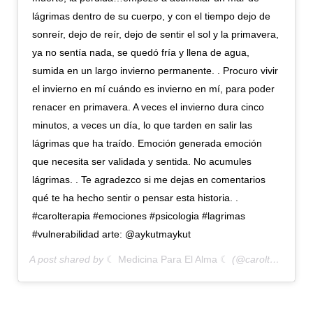
lágrimas dentro de su cuerpo, y con el tiempo dejo de
sonreír, dejo de reír, dejo de sentir el sol y la primavera,
ya no sentía nada, se quedó fría y llena de agua,
sumida en un largo invierno permanente. . Procuro vivir
el invierno en mí cuándo es invierno en mí, para poder
renacer en primavera. A veces el invierno dura cinco
minutos, a veces un día, lo que tarden en salir las
lágrimas que ha traído. Emoción generada emoción
que necesita ser validada y sentida. No acumules
lágrimas. . Te agradezco si me dejas en comentarios
qué te ha hecho sentir o pensar esta historia. .
#carolterapia #emociones #psicologia #lagrimas
#vulnerabilidad arte: @aykutmaykut
A post shared by
☾ Medicina Para El Alma ☾
(@carolterapia._) on