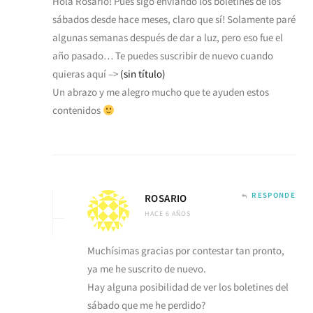
Hola Rosario! Pues sigo enviando los boletines de los
sábados desde hace meses, claro que sí! Solamente paré
algunas semanas después de dar a luz, pero eso fue el
año pasado… Te puedes suscribir de nuevo cuando
quieras aquí –>
(sin título)
Un abrazo y me alegro mucho que te ayuden estos
contenidos
RESPONDE
ROSARIO
HACE 6 AÑOS
Muchísimas gracias por contestar tan pronto,
ya me he suscrito de nuevo.
Hay alguna posibilidad de ver los boletines del
sábado que me he perdido?