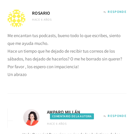
RESPONDE
ROSARIO
HACE 6 AÑOS
Me encantan tus podcasts, bueno todo lo que escribes, siento
que me ayuda mucho.
Hace un tiempo que he dejado de recibir tus correos de los
sábados, has dejado de hacerlos? O me he borrado sin querer?
Por favor , los espero con impaciencia!
Un abrazo
AMPARO MILLÁN
RESPONDE
COMENTARIO DE LA AUTORA
HACE 6 AÑOS