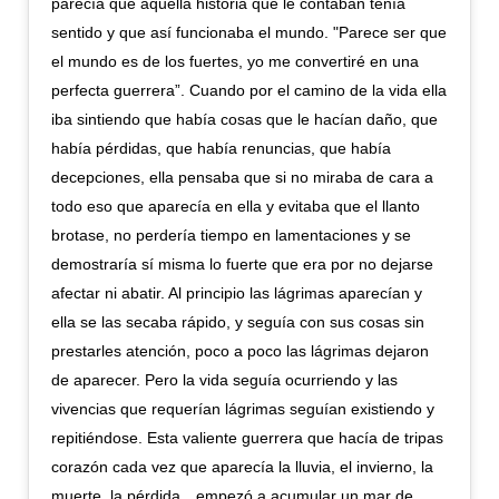
parecía que aquella historia que le contaban tenía
sentido y que así funcionaba el mundo. "Parece ser que
el mundo es de los fuertes, yo me convertiré en una
perfecta guerrera”. Cuando por el camino de la vida ella
iba sintiendo que había cosas que le hacían daño, que
había pérdidas, que había renuncias, que había
decepciones, ella pensaba que si no miraba de cara a
todo eso que aparecía en ella y evitaba que el llanto
brotase, no perdería tiempo en lamentaciones y se
demostraría sí misma lo fuerte que era por no dejarse
afectar ni abatir. Al principio las lágrimas aparecían y
ella se las secaba rápido, y seguía con sus cosas sin
prestarles atención, poco a poco las lágrimas dejaron
de aparecer. Pero la vida seguía ocurriendo y las
vivencias que requerían lágrimas seguían existiendo y
repitiéndose. Esta valiente guerrera que hacía de tripas
corazón cada vez que aparecía la lluvia, el invierno, la
muerte, la pérdida…empezó a acumular un mar de