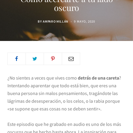
oscuro
BY
AMPARO MILLÁN
9 MAYO, 2020
¿No sientes a veces que vives como
detrás de una careta
?
Intentando aparentar que todo está bien, que eres una
buena persona sin malos pensamientos, tragándote las
lágrimas de desesperación, o los celos, o la rabia porque
«se supone que esas cosas no se deben sentir».
Este episodio que he grabado en audio es uno de los más
oscuros que he hecho hasta ahora. La inspiración para