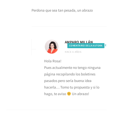
Perdona que sea tan pesada, un abrazo
AMPARO MILLÁN
RESPONDE
COMENTARIO DE LA AUTORA
HACE 6 AÑOS
Hola Rosa!
Pues actualmente no tengo ninguna
página recopilando los boletines
pasados pero sería buena idea
hacerla… Tomo tu propuesta y si lo
hago, te aviso
Un abrazo!