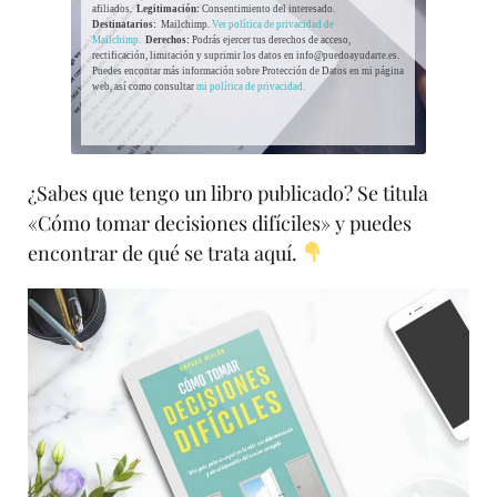
afiliados.
Legitimación:
Consentimiento del interesado.
Destinatarios:
Mailchimp.
Ver política de privacidad de
Mailchimp.
Derechos:
Podrás ejercer tus derechos de acceso,
rectificación, limitación y suprimir los datos en info@puedoayudarte.es.
Puedes encontar más información sobre Protección de Datos en mi página
web, así como consultar
mi política de privacidad.
¿Sabes que tengo un libro publicado? Se titula
«Cómo tomar decisiones difíciles» y puedes
encontrar de qué se trata aquí.