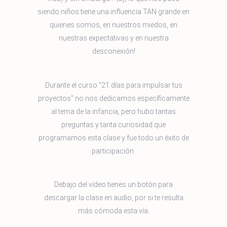
siendo niños tiene una influencia TAN grande en
quienes somos, en nuestros miedos, en
nuestras expectativas y en nuestra
desconexión!
Durante el curso "21 días para impulsar tus
proyectos" no nos dedicamos específicamente
al tema de la infancia, pero hubo tantas
preguntas y tanta curiosidad que
programamos esta clase y fue todo un éxito de
participación.
Debajo del vídeo tienes un botón para
descargar la clase en audio, por si te resulta
más cómoda esta vía.