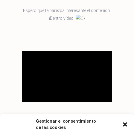
Espero que te parezca interesante el contenido.
¡Dentro vídeo!
Gestionar el consentimiento
de las cookies
PARTE 1 * Descargar esta clase en AUDIO (wma)