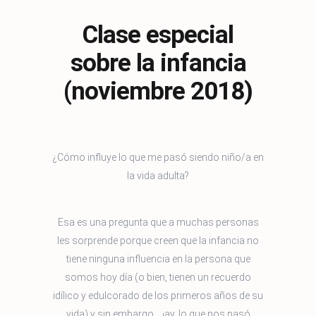
Clase especial
sobre la infancia
(noviembre 2018)
¿Cómo influye lo que me pasó siendo niño/a en
la vida adulta?
Esa es una pregunta que a muchas personas
les sorprende porque creen que la infancia no
tiene ninguna influencia en la persona que
somos hoy día (o bien, tienen un recuerdo
idílico y edulcorado de los primeros años de su
vida) y sin embargo... ¡ay, lo que nos pasó