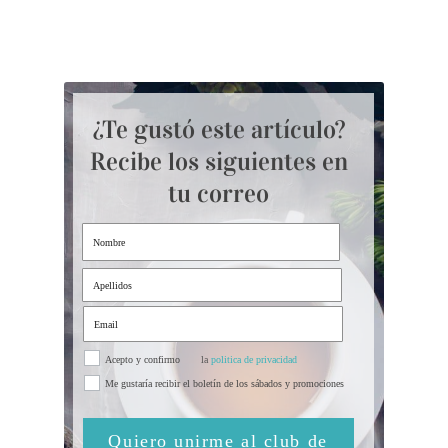
¿Te gustó este artículo?
Recibe los siguientes en
tu correo
Acepto y confirmo
la
politica de privacidad
Me gustaría recibir el boletín de los sábados y promociones
Quiero unirme al club de