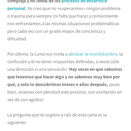
compleja y no lineal de los
procesos de desarrollo
personal
.
Yo creo que no «superarmos» ningún problema
o trauma para siempre (ni falta que hace) y comúnmente
nos enfrentamos a las mismas situaciones problemáticas
pero cada vez con un grado mayor de conciencia y
dificultad.
Por último, la Luna nos invita a
abrazar la incertidumbre
, la
confusión y el no tener respuestas definidas, a veces sólo
una dirección o una sensación.
Hay veces en que sabemos
que tenemos que hacer algo y no sabemos muy bien por
qué, y esto lo descubrimos meses o años después,
¡pues
bien, vivamos con plenitud este proceso, con excitación en
vez de con agobio!
La pregunta que te sugiero a raíz de esta carta es la
siguiente: