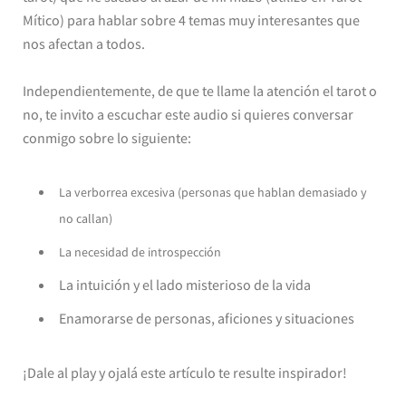
Mítico) para hablar sobre 4 temas muy interesantes que
nos afectan a todos.
Independientemente, de que te llame la atención el tarot o
no, te invito a escuchar este audio si quieres conversar
conmigo sobre lo siguiente:
La verborrea excesiva (personas que hablan demasiado y
no callan)
La necesidad de introspección
La intuición y el lado misterioso de la vida
Enamorarse de personas, aficiones y situaciones
¡Dale al play y ojalá este artículo te resulte inspirador!