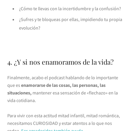
¿Cómo te llevas con la incertidumbre y la confusión?
¿Sufres y te bloqueas por ellas, impidiendo tu propia
evolución?
4. ¿Y si nos enamoramos de la vida?
Finalmente, acabo el podcast hablando de lo importante
que es
enamorarse de las cosas, las personas, las
situaciones,
mantener esa sensación de «flechazo» en la
vida cotidiana.
Para vivir con esta actitud mitad infantil, mitad romántica,
necesitamos CURIOSIDAD y estar atentos a lo que nos
rodea.
Ser agradecidos también ayuda
.