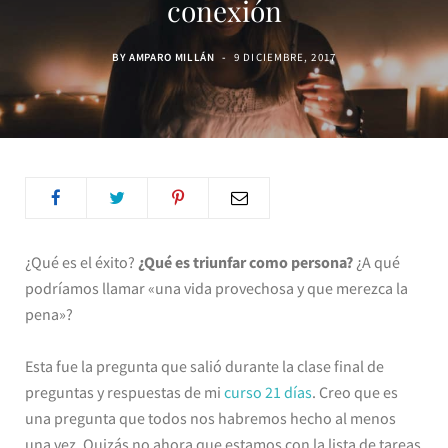
conexión
BY
AMPARO MILLÁN
9 DICIEMBRE, 2017
¿Qué es el éxito?
¿Qué es triunfar como persona?
¿A qué
podríamos llamar «una vida provechosa y que merezca la
pena»?
Esta fue la pregunta que salió durante la clase final de
preguntas y respuestas de mi
curso 21 días
. Creo que es
una pregunta que todos nos habremos hecho al menos
una vez. Quizás no ahora que estamos con la lista de tareas