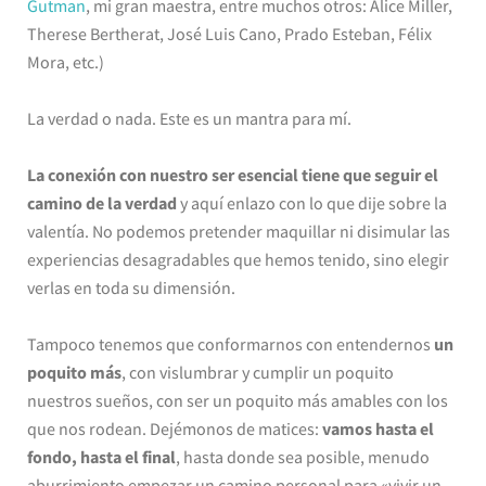
Gutman
, mi gran maestra, entre muchos otros: Alice Miller,
Therese Bertherat, José Luis Cano, Prado Esteban, Félix
Mora, etc.)
La verdad o nada. Este es un mantra para mí.
La conexión con nuestro ser esencial tiene que seguir el
camino de la verdad
y aquí enlazo con lo que dije sobre la
valentía. No podemos pretender maquillar ni disimular las
experiencias desagradables que hemos tenido, sino elegir
verlas en toda su dimensión.
Tampoco tenemos que conformarnos con entendernos
un
poquito más
, con vislumbrar y cumplir un poquito
nuestros sueños, con ser un poquito más amables con los
que nos rodean. Dejémonos de matices:
vamos hasta el
fondo, hasta el final
, hasta donde sea posible, menudo
aburrimiento empezar un camino personal para «vivir un