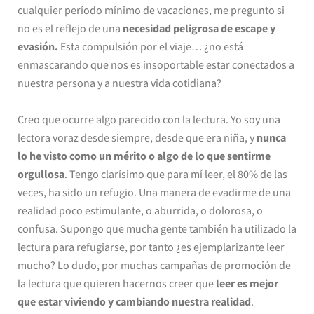
cualquier período mínimo de vacaciones, me pregunto si
no es el reflejo de una
necesidad peligrosa de escape y
evasión.
Esta compulsión por el viaje… ¿no está
enmascarando que nos es insoportable estar conectados a
nuestra persona y a nuestra vida cotidiana?
Creo que ocurre algo parecido con la lectura. Yo soy una
lectora voraz desde siempre, desde que era niña, y
nunca
lo he visto como un mérito o algo de lo que sentirme
orgullosa
. Tengo clarísimo que para mí leer, el 80% de las
veces, ha sido un refugio. Una manera de evadirme de una
realidad poco estimulante, o aburrida, o dolorosa, o
confusa. Supongo que mucha gente también ha utilizado la
lectura para refugiarse, por tanto ¿es ejemplarizante leer
mucho? Lo dudo, por muchas campañas de promoción de
la lectura que quieren hacernos creer que
leer es mejor
que estar viviendo y cambiando nuestra realidad
.