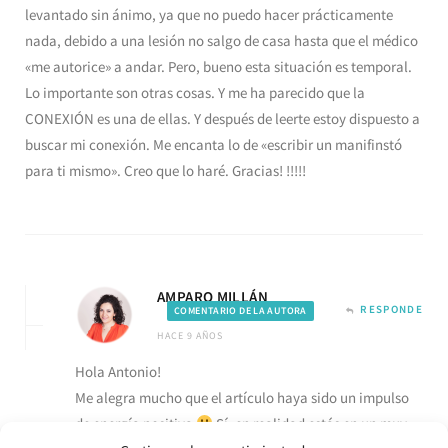
levantado sin ánimo, ya que no puedo hacer prácticamente
nada, debido a una lesión no salgo de casa hasta que el médico
«me autorice» a andar. Pero, bueno esta situación es temporal.
Lo importante son otras cosas. Y me ha parecido que la
CONEXIÓN es una de ellas. Y después de leerte estoy dispuesto a
buscar mi conexión. Me encanta lo de «escribir un manifinstó
para ti mismo». Creo que lo haré. Gracias! !!!!!
AMPARO MILLÁN
RESPONDE
COMENTARIO DE LA AUTORA
HACE 9 AÑOS
Hola Antonio!
Me alegra mucho que el artículo haya sido un impulso
de energía positiva
Sí, en realidad estás en un muy