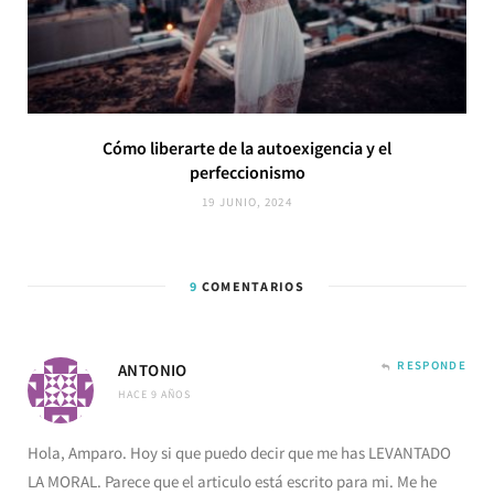
Cómo liberarte de la autoexigencia y el
perfeccionismo
19 JUNIO, 2024
9
COMENTARIOS
RESPONDE
ANTONIO
HACE 9 AÑOS
Hola, Amparo. Hoy si que puedo decir que me has LEVANTADO
LA MORAL. Parece que el articulo está escrito para mi. Me he