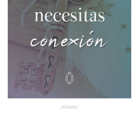
¡Pinéalo!