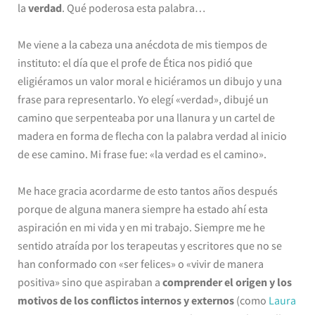
la
verdad
. Qué poderosa esta palabra…
Me viene a la cabeza una anécdota de mis tiempos de
instituto: el día que el profe de Ética nos pidió que
eligiéramos un valor moral e hiciéramos un dibujo y una
frase para representarlo. Yo elegí «verdad», dibujé un
camino que serpenteaba por una llanura y un cartel de
madera en forma de flecha con la palabra verdad al inicio
de ese camino. Mi frase fue: «la verdad es el camino».
Me hace gracia acordarme de esto tantos años después
porque de alguna manera siempre ha estado ahí esta
aspiración en mi vida y en mi trabajo. Siempre me he
sentido atraída por los terapeutas y escritores que no se
han conformado con «ser felices» o «vivir de manera
positiva» sino que aspiraban a
comprender el origen y los
motivos de los conflictos internos y externos
(como
Laura