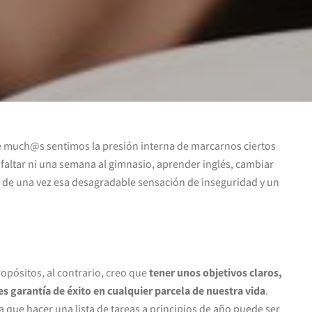
ue much@s sentimos la presión interna de marcarnos ciertos
 faltar ni una semana al gimnasio, aprender inglés, cambiar
 de una vez esa desagradable sensación de inseguridad y un
opósitos, al contrario, creo que
tener unos objetivos claros,
s garantía de éxito en cualquier parcela de nuestra vida
.
que hacer una lista de tareas a principios de año puede ser