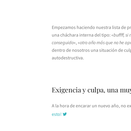
Empezamos haciendo nuestra lista de pr
una cháchara interna del tipo: «
buffff, s
conseguido
«, «
otro año más que no he a
dentro de nosotros una situación de culp
autodestructiva.
Exigencia y culpa, una m
A la hora de encarar un nuevo año, no ex
esto!