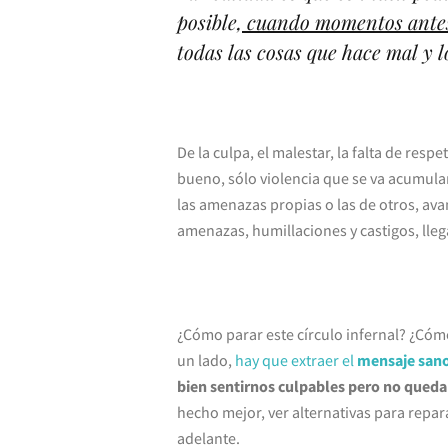
posible,
cuando momentos antes 
todas las cosas que hace mal y l
De la culpa, el malestar, la falta de resp
bueno, sólo violencia que se va acumul
las amenazas propias o las de otros, a
amenazas, humillaciones y castigos, lle
¿Cómo parar este círculo infernal? ¿Cóm
un lado,
hay que extraer el
mensaje san
bien sentirnos culpables pero no queda
hecho mejor, ver alternativas para repa
adelante.