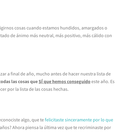
igirnos cosas cuando estamos hundidos, amargados o
estado de ánimo más neutral, más positivo, más cálido con
zar a final de año, mucho antes de hacer nuestra lista de
todas las cosas que
SÍ que hemos conseguido
este año. Es
cer por la lista de las cosas hechas.
reconociste algo, que te
felicitaste sinceramente por lo que
años? Ahora piensa la última vez que te recriminaste por