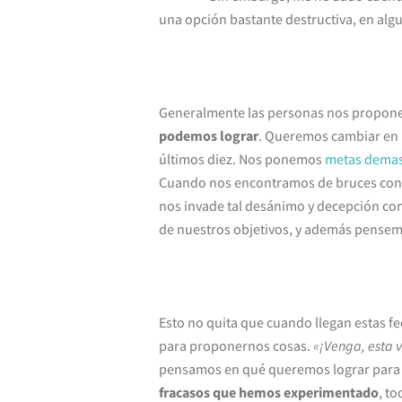
una opción bastante destructiva, en alg
Generalmente las personas nos propo
podemos lograr
. Queremos cambiar en 
últimos diez. Nos ponemos
metas demasi
Cuando nos encontramos de bruces con la
nos invade tal desánimo y decepción 
de nuestros objetivos, y además pensem
Esto no quita que cuando llegan estas 
para proponernos cosas.
«¡Venga, esta v
pensamos en qué queremos lograr para 
fracasos que hemos experimentado
, t