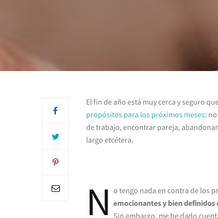
El fin de año está muy cerca y seguro q
propósitos para los próximos meses
: no
de trabajo, encontrar pareja, abandonar
largo etcétera.
N
o tengo nada en contra de los pr
emocionantes y bien definidos e
Sin embargo, me he dado cuenta 