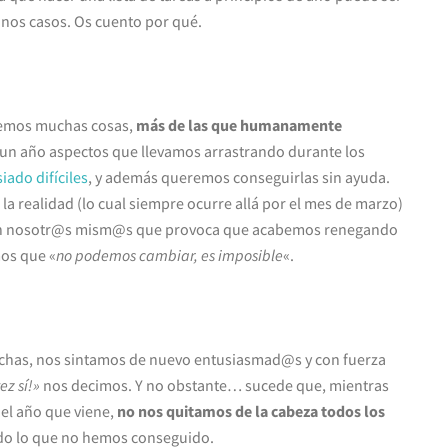
unos casos. Os cuento por qué.
nemos muchas cosas,
más de las que humanamente
un año aspectos que llevamos arrastrando durante los
ado difíciles
, y además queremos conseguirlas sin ayuda.
 realidad (lo cual siempre ocurre allá por el mes de marzo)
con nosotr@s mism@s que provoca que acabemos renegando
os que «
no podemos cambiar, es imposible
«.
fechas, nos sintamos de nuevo entusiasmad@s y con fuerza
ez sí!»
nos decimos. Y no obstante… sucede que, mientras
el año que viene,
no nos quitamos de la cabeza todos los
odo lo que no hemos conseguido.