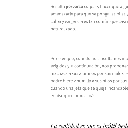
Resulta
perverso
culpar y hacer que algu
amenazarle para que se ponga las pilas y
culpa y exigencia es tan común que casi
naturalizada.
Por ejemplo, cuando nos insultamos int
exigidos y, a continuación, nos propone
machaca a sus alumnos por sus malos res
padre hiere y humilla a sus hijos por su
cuando una jefa que se queja incansabl
equivoquen nunca más.
La realidad es que es inútil ped