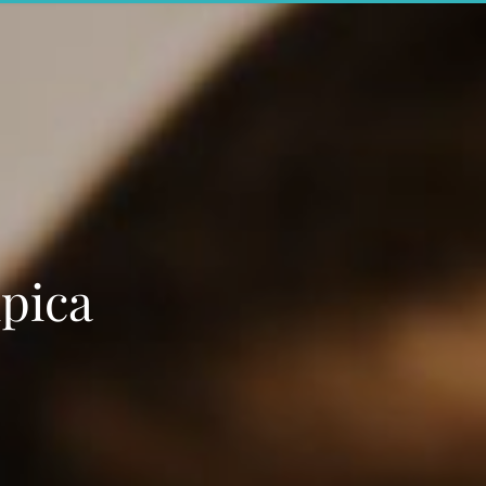
ípica