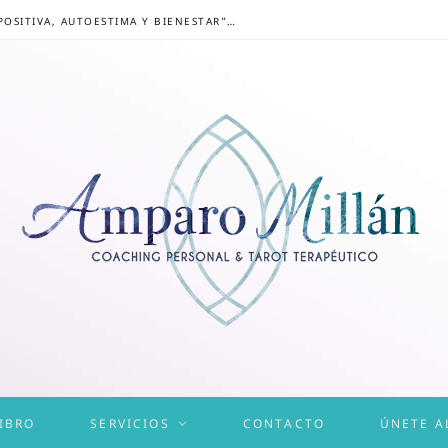
CONGRESO ONLINE “MENTALIDAD POSITIVA, AUTOESTIMA Y BIENESTAR”: UN CAMINO HACIA UNA VIDA EQUILIBRADA
IBRO
SERVICIOS
CONTACTO
ÚNETE A