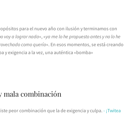
opósitos para el nuevo año con ilusión y terminamos con
i no voy a lograr nada
«, «
ya me lo he propuesto antes y no lo he
provechado como quería
«. En esos momentos, se está creando
a y exigencia a la vez, una auténtica «bomba»
uy mala combinación
iste peor combinación que la de exigencia y culpa.
- ¡Twitea