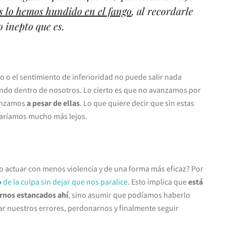
lo hemos hundido en el fango
, al recordarle
o inepto que es.
eto o el sentimiento de inferioridad no puede salir nada
ando dentro de nosotros. Lo cierto es que no avanzamos por
vanzamos
a pesar de ellas
. Lo que quiere decir que sin estas
garíamos mucho más lejos.
o actuar con menos violencia y de una forma más eficaz? Por
o
de la culpa sin dejar que nos paralice
. Esto implica que
está
rnos estancados ahí
, sino asumir que podíamos haberlo
rar nuestros errores, perdonarnos y finalmente seguir