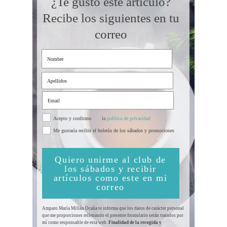
¿Te gustó este artículo?
Recibe los siguientes en tu
correo
Acepto y confirmo
la
politica de privacidad
Me gustaría recibir el boletín de los sábados y promociones
Quiero unirme al club de
los sábados y recibir
artículos como este en mi
correo
Amparo María Millán Ocaña te informa que los datos de carácter personal
que me proporciones rellenando el presente formulario serán tratados por
mí como responsable de esta web.
Finalidad de la recogida y