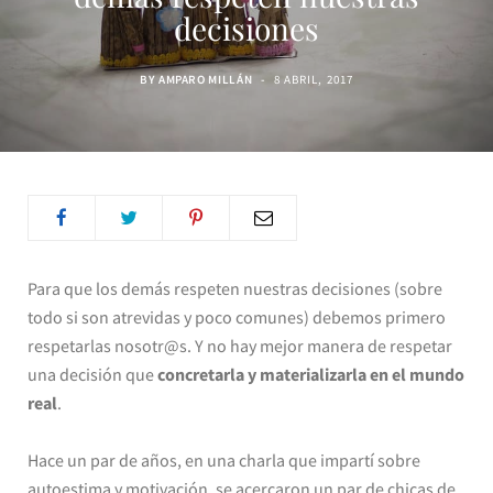
decisiones
BY
AMPARO MILLÁN
8 ABRIL, 2017
Para que los demás respeten nuestras decisiones (sobre
todo si son atrevidas y poco comunes) debemos primero
respetarlas nosotr@s. Y no hay mejor manera de respetar
una decisión que
concretarla y materializarla en el mundo
real
.
Hace un par de años, en una charla que impartí sobre
autoestima y motivación, se acercaron un par de chicas de