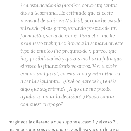
ir a esta academia (nombre concreto) tantos
días a la semana. He estimado que el coste
mensual de vivir en Madrid, porque he estado
mirando pisos y preguntando precios de mi
formación, sería de xxx €. Para ello, me he
propuesto trabajar x horas a la semana en este
tipo de empleo (he preguntado y parece que
hay posibilidades) y quizás me haría falta que
el resto lo financiárais vosotros. Voy a vivir
con mi amiga tal, en esta zona y mi rutina va
a ser la siguiente… ¿Qué os parece? ¿Tenéis
algo que sugerirme? ¿Algo que me pueda
ayudar a tomar la decisión? ¿Puedo contar
con vuestro apoyo?
Imaginaos la diferencia que supone el caso 1 y el caso 2…
Imaginaos que sois esos padres y os llega vuestra hija y os