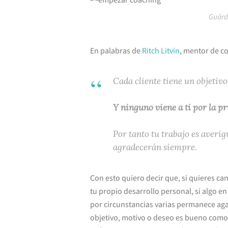
Guárd
En palabras de
Ritch Litvin
, mentor de c
Cada cliente tiene un objetivo
Y ninguno viene a ti por la p
Por tanto tu trabajo es averig
agradecerán siempre.
Con esto quiero decir que, si quieres ca
tu propio desarrollo personal, si algo en
por circunstancias varias permanece aga
objetivo, motivo o deseo es bueno como 