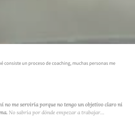
ué consiste un proceso de coaching, muchas personas me
í no me serviría porque no tengo un objetivo claro ni
ema.
No sabría por dónde empezar a trabajar…