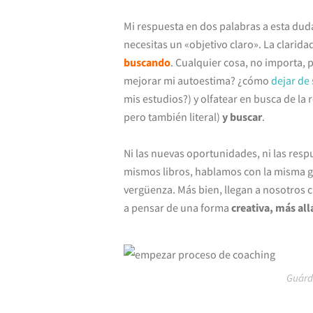
Mi respuesta en dos palabras a esta duda
necesitas un «objetivo claro». La clarida
buscando
. Cualquier cosa, no importa,
mejorar mi autoestima? ¿cómo
dejar de
mis estudios?) y olfatear en busca de la
pero también literal)
y buscar
.
Ni las nuevas oportunidades, ni las resp
mismos libros, hablamos con la misma g
vergüenza. Más bien, llegan a nosotros
a pensar de una forma
creativa, más all
Guárd