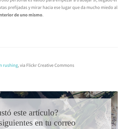
utas prefijadas y mirar hacia ese lugar que da mucho miedo al
interior de uno mismo
.
n rushing
, via Flickr Creative Commons
stó este artículo?
siguientes en tu correo