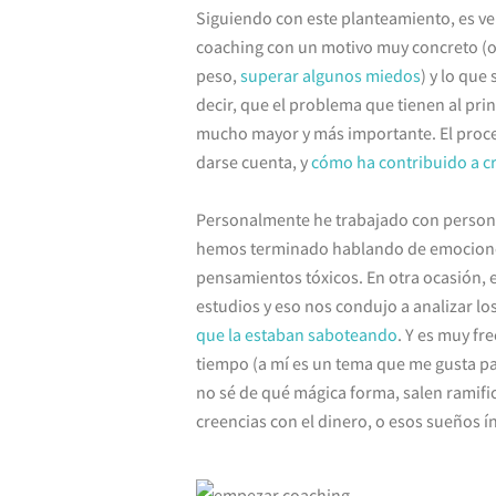
Siguiendo con este planteamiento, es 
coaching con un motivo muy concreto (or
peso,
superar algunos miedos
) y lo que
decir, que el problema que tienen al pr
mucho mayor y más importante. El proce
darse cuenta, y
cómo ha contribuido a cr
Personalmente he trabajado con personas
hemos terminado hablando de emociones
pensamientos tóxicos. En otra ocasión, e
estudios y eso nos condujo a analizar lo
que la estaban saboteando
. Y es muy fr
tiempo (a mí es un tema que me gusta p
no sé de qué mágica forma, salen ramific
creencias con el dinero, o esos sueños 