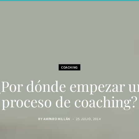
COACHING
¿Por dónde empezar u
proceso de coaching?
BY
AMPARO MILLÁN
25 JULIO, 2014