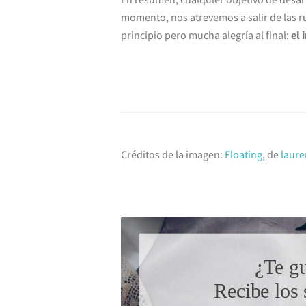
momento, nos atrevemos a salir de las r
principio pero mucha alegría al final:
el 
Créditos de la imagen:
Floating
, de
laure
¿Te gu
Recibe los 