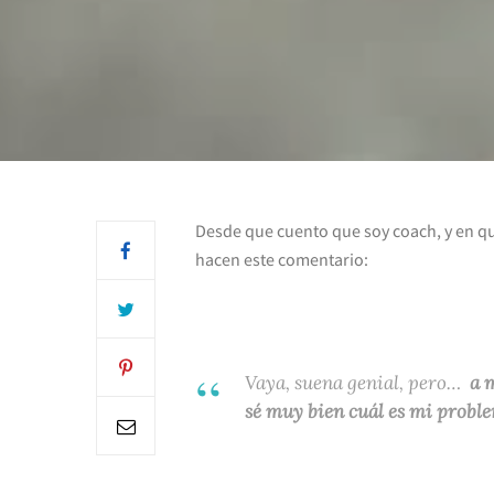
Desde que cuento que soy coach, y en q
hacen este comentario:
Vaya, suena genial, pero…
a m
sé muy bien cuál es mi probl