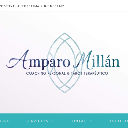
CONGRESO ONLINE “MENTALIDAD POSITIVA, AUTOESTIMA Y BIENESTAR”: UN CAMINO HACIA UNA VIDA EQUILIBRADA
IBRO
SERVICIOS
CONTACTO
ÚNETE A