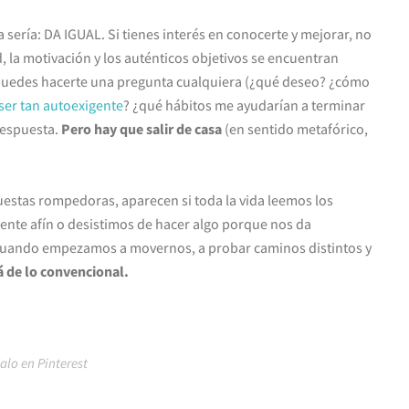
 sería: DA IGUAL. Si tienes interés en conocerte y mejorar, no
d, la motivación y los auténticos objetivos se encuentran
 puedes hacerte una pregunta cualquiera (¿qué deseo? ¿cómo
 ser tan autoexigente
? ¿qué hábitos me ayudarían a terminar
 respuesta.
Pero hay que salir de casa
(en sentido metafórico,
uestas rompedoras, aparecen si toda la vida leemos los
ente afín o desistimos de hacer algo porque nos da
 cuando empezamos a movernos, a probar caminos distintos y
á de lo convencional.
alo en Pinterest