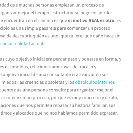
verdad que muchas personas empiezan un proceso de
ganizar mejor el tiempo, estructurar su negocio, perder
 se encuentran en el camino es que
el motivo REAL es otro
. Es
incipio es una simple pasarela para comenzar un proceso
so de descubrir quién es uno, qué quiere, qué daño hace sin
ear su realidad actual
.
 cuyo objetivo inicial era perder peso y ponerse en forma, y
 escondidas, relaciones amorosas de fracaso y
l objetivo inicial de una consultante era avanzar en sus
s miedos, las creencias obsoletas y los
obstáculos internos
ecuente que una persona consulte para organizar mejor el
ara comenzar un proceso, porque es muy concreto) y de ahí,
aciones que nos permiten repasar su historia familiar, sus
íntimos y alocados que no nos habíamos permitido expresar.