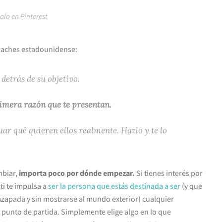
alo en Pinterest
oaches estadounidense:
 detrás de su objetivo.
rimera razón que te presentan.
uar qué quieren ellos realmente. Hazlo y te lo
mbiar,
importa poco por dónde empezar.
Si tienes interés por
 ti te impulsa a
ser la persona que estás destinada a ser
(y que
zapada y sin mostrarse al mundo exterior) cualquier
punto de partida. Simplemente elige algo en lo que