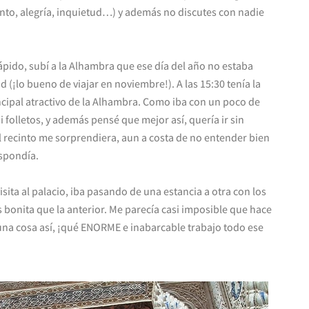
ento, alegría, inquietud…) y además no discutes con nadie
ápido, subí a la Alhambra que ese día del año no estaba
 (¡lo bueno de viajar en noviembre!). A las 15:30 tenía la
rincipal atractivo de la Alhambra. Como iba con un poco de
 folletos, y además pensé que mejor así, quería ir sin
 recinto me sorprendiera, aun a costa de no entender bien
espondía.
isita al palacio, iba pasando de una estancia a otra con los
s bonita que la anterior. Me parecía casi imposible que hace
na cosa así, ¡qué ENORME e inabarcable trabajo todo ese