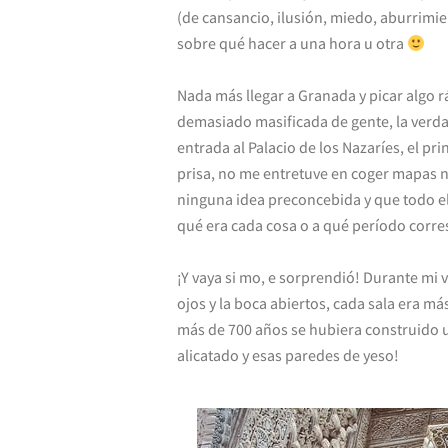
(de cansancio, ilusión, miedo, aburrimi
sobre qué hacer a una hora u otra
Nada más llegar a Granada y picar algo r
demasiado masificada de gente, la verdad
entrada al Palacio de los Nazaríes, el p
prisa, no me entretuve en coger mapas ni
ninguna idea preconcebida y que todo el
qué era cada cosa o a qué período corr
¡Y vaya si mo, e sorprendió! Durante mi v
ojos y la boca abiertos, cada sala era má
más de 700 años se hubiera construido u
alicatado y esas paredes de yeso!