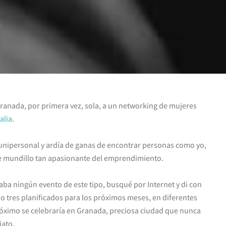
Granada, por primera vez, sola, a un networking de mujeres
lia
.
nipersonal y ardía de ganas de encontrar personas como yo,
e mundillo tan apasionante del emprendimiento.
ba ningún evento de este tipo, busqué por Internet y di con
 tres planificados para los próximos meses, en diferentes
róximo se celebraría en Granada, preciosa ciudad que nunca
iato.