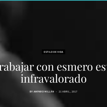
ESTILO DE VIDA
rabajar con esmero es
infravalorado
BY
AMPARO MILLÁN
21 ABRIL, 2017