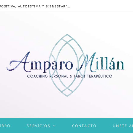
CONGRESO ONLINE “MENTALIDAD POSITIVA, AUTOESTIMA Y BIENESTAR”: UN CAMINO HACIA UNA VIDA EQUILIBRADA
IBRO
SERVICIOS
CONTACTO
ÚNETE A