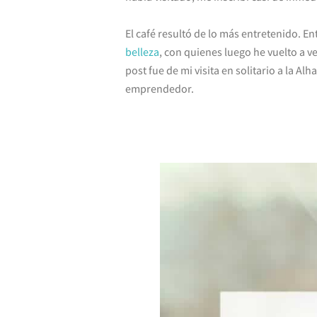
El café resultó de lo más entretenido. En
belleza
, con quienes luego he vuelto a v
post fue de mi visita en solitario a la A
emprendedor.