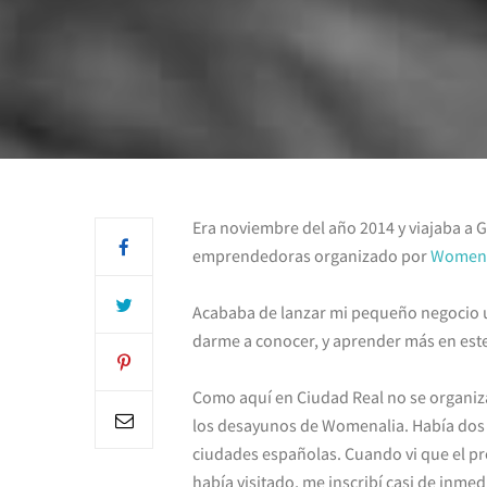
Era noviembre del año 2014 y viajaba a 
emprendedoras organizado por
Womena
Acababa de lanzar mi pequeño negocio u
darme a conocer, y aprender más en est
Como aquí en Ciudad Real no se organiza
los desayunos de Womenalia. Había dos o
ciudades españolas. Cuando vi que el p
había visitado, me inscribí casi de inmed