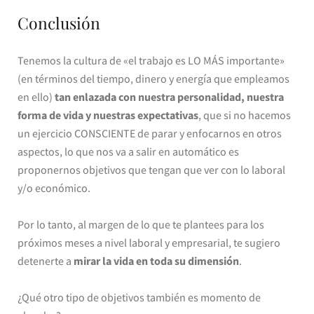
Conclusión
Tenemos la cultura de «el trabajo es LO MÁS importante»
(en términos del tiempo, dinero y energía que empleamos
en ello)
tan enlazada con nuestra personalidad, nuestra
forma de vida y nuestras expectativas
, que si no hacemos
un ejercicio CONSCIENTE de parar y enfocarnos en otros
aspectos, lo que nos va a salir en automático es
proponernos objetivos que tengan que ver con lo laboral
y/o económico.
Por lo tanto, al margen de lo que te plantees para los
próximos meses a nivel laboral y empresarial, te sugiero
detenerte a
mirar la vida en toda su dimensión
.
¿Qué otro tipo de objetivos también es momento de