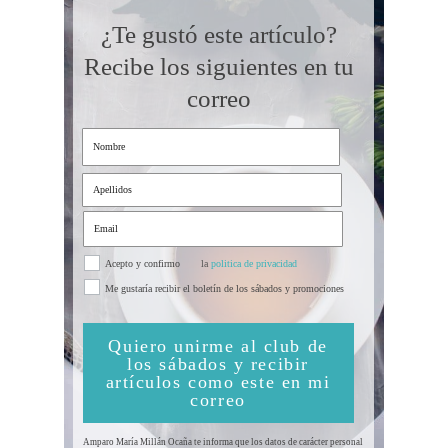
¿Te gustó este artículo?
Recibe los siguientes en tu
correo
Acepto y confirmo
la
politica de privacidad
Me gustaría recibir el boletín de los sábados y promociones
Quiero unirme al club de
los sábados y recibir
artículos como este en mi
correo
Amparo María Millán Ocaña te informa que los datos de carácter personal