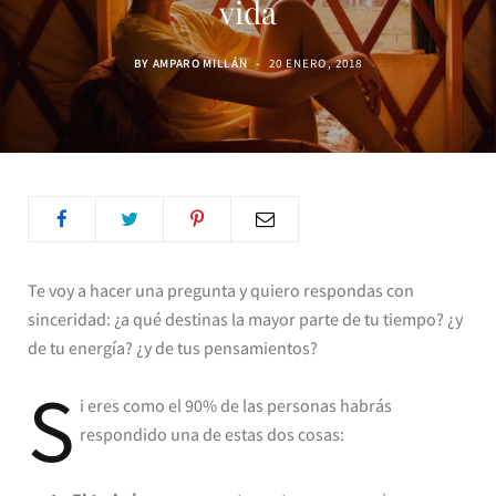
vida
BY
AMPARO MILLÁN
20 ENERO, 2018
Te voy a hacer una pregunta y quiero respondas con
sinceridad: ¿a qué destinas la mayor parte de tu tiempo? ¿y
de tu energía? ¿y de tus pensamientos?
S
i eres como el 90% de las personas habrás
respondido una de estas dos cosas: