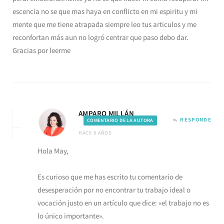
escencia no se que mas haya en conflicto en mi espiritu y mi
mente que me tiene atrapada siempre leo tus articulos y me
reconfortan más aun no logró centrar que paso debo dar.
Gracias por leerme
AMPARO MILLÁN
RESPONDE
COMENTARIO DE LA AUTORA
HACE 8 AÑOS
Hola May,
Es curioso que me has escrito tu comentario de
desesperación por no encontrar tu trabajo ideal o
vocación justo en un artículo que dice: «el trabajo no es
lo único importante».