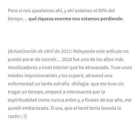
Pero si nos quedamos ahí, y ahí estamos el 80% del
tiempo…
qué riqueza enorme nos estamos perdiendo
.
{
Actualización de abril de 2021
: Releyendo este artículo no
puedo parar de sonreír… 2018 fue uno de los años más
movilizadores a nivel interior que he atravesado. Tuve unos
miedos impresionantes y los superé, atravesé una
enfermedad un tanto extraña -disfagia- que me tuvo sin
tragar un tiempo, empecé a interesarme por la
espiritualidad como nunca antes y, a finales de ese año, me
quedé embarazada. O sea, que el tarot tenía toooda la
razón ;-)}