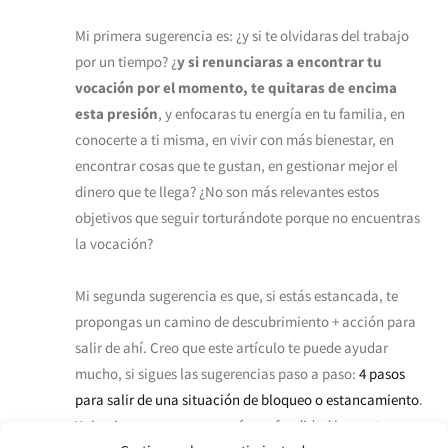
Mi primera sugerencia es: ¿y si te olvidaras del trabajo
por un tiempo? ¿
y si renunciaras a encontrar tu
vocación por el momento, te quitaras de encima
esta presión
, y enfocaras tu energía en tu familia, en
conocerte a ti misma, en vivir con más bienestar, en
encontrar cosas que te gustan, en gestionar mejor el
dinero que te llega? ¿No son más relevantes estos
objetivos que seguir torturándote porque no encuentras
la vocación?
Mi segunda sugerencia es que, si estás estancada, te
propongas un camino de descubrimiento + acción para
salir de ahí. Creo que este artículo te puede ayudar
mucho, si sigues las sugerencias paso a paso:
4 pasos
para salir de una situación de bloqueo o estancamiento
.
Y si quieres conocer con más profundidad lo que te