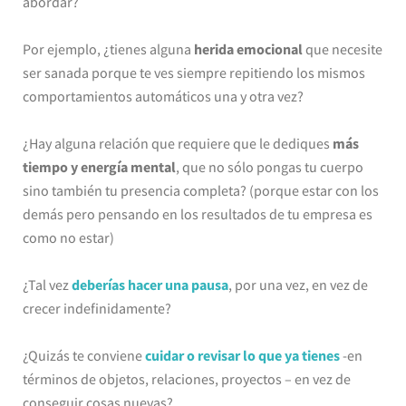
abordar?
Por ejemplo, ¿tienes alguna
herida emocional
que necesite
ser sanada porque te ves siempre repitiendo los mismos
comportamientos automáticos una y otra vez?
¿Hay alguna relación que requiere que le dediques
más
tiempo y energía mental
, que no sólo pongas tu cuerpo
sino también tu presencia completa? (porque estar con los
demás pero pensando en los resultados de tu empresa es
como no estar)
¿Tal vez
deberías hacer una pausa
, por una vez, en vez de
crecer indefinidamente?
¿Quizás te conviene
cuidar o revisar lo que ya tienes
-en
términos de objetos, relaciones, proyectos – en vez de
conseguir cosas nuevas?