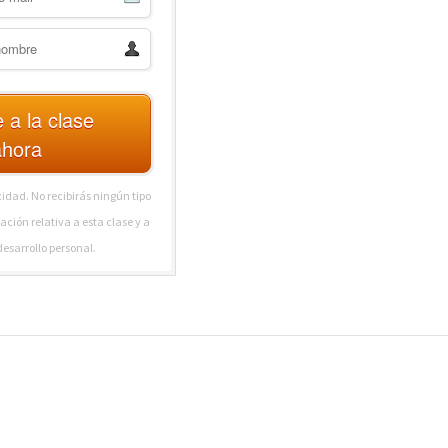
 a la clase
ahora
idad. No recibirás ningún tipo
ación relativa a esta clase y a
desarrollo personal.