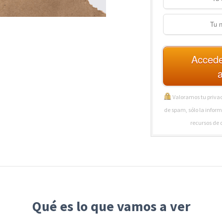
Accede
Valoramos tu privac
de spam, sólo la inform
recursos de 
Qué es lo que vamos a ver