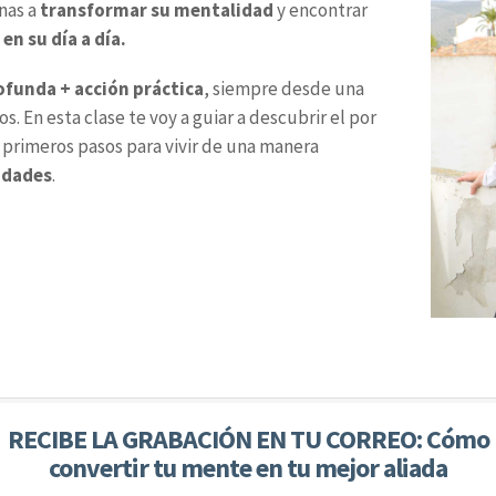
nas a
transformar su mentalidad
y encontrar
en su día a día.
ofunda + acción práctica
, siempre desde una
. En esta clase te voy a guiar a descubrir el por
 primeros pasos para vivir de una manera
idades
.
RECIBE LA GRABACIÓN EN TU CORREO: Cómo
convertir tu mente en tu mejor aliada