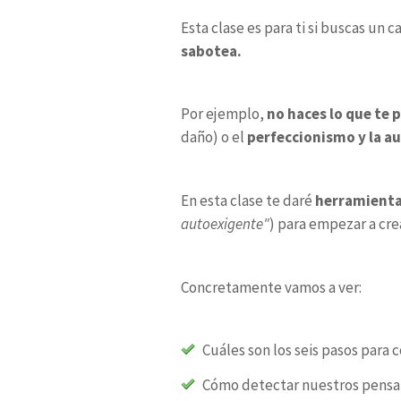
Esta clase es para ti si buscas un
sabotea.
Por ejemplo,
no haces lo que te
daño) o el
perfeccionismo y la a
En esta clase te daré
herramienta
autoexigente"
) para empezar a cr
Concretamente vamos a ver:
Cuáles son los seis pasos para
Cómo detectar nuestros pensami