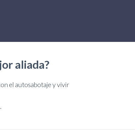
or aliada?
n el autosabotaje y vivir
.