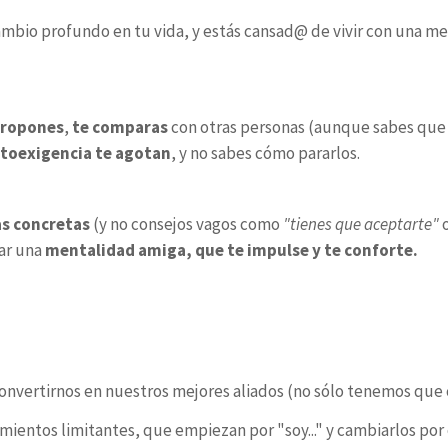
 cambio profundo en tu vida, y estás cansad@ de vivir con una 
 propones
,
te comparas
con otras personas (aunque sabes que e
utoexigencia te agotan
, y no sabes cómo pararlos.
s concretas
(y no consejos vagos como
"tienes que aceptarte"
ear una
mentalidad amiga, que te impulse y te conforte.
 convertirnos en nuestros mejores aliados (no sólo tenemos que
entos limitantes, que empiezan por "soy..." y cambiarlos por