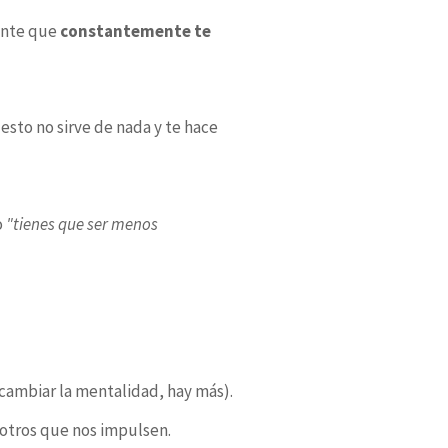
mente que
constantemente te
sto no sirve de nada y te hace
o
"tienes que ser menos
 cambiar la mentalidad, hay más).
 otros que nos impulsen.