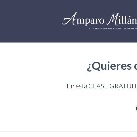
¿Quieres 
En esta CLASE GRATUITA a