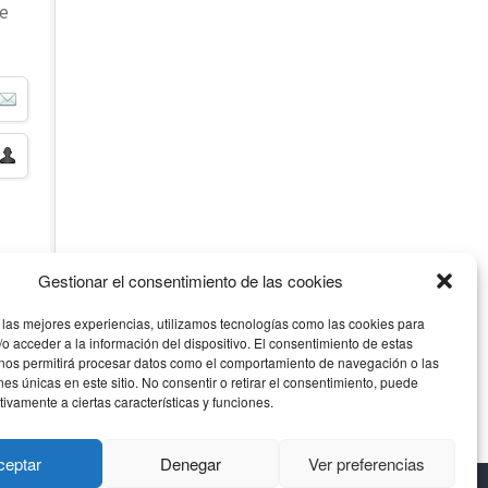
e
Gestionar el consentimiento de las cookies
 esta
 las mejores experiencias, utilizamos tecnologías como las cookies para
o acceder a la información del dispositivo. El consentimiento de estas
 nos permitirá procesar datos como el comportamiento de navegación o las
ones únicas en este sitio. No consentir o retirar el consentimiento, puede
tivamente a ciertas características y funciones.
ceptar
Denegar
Ver preferencias