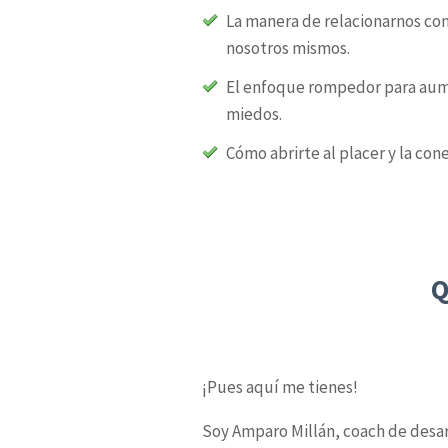
La manera de relacionarnos con
nosotros mismos.
El enfoque rompedor para aumen
miedos.
Cómo abrirte al placer y la cone
Q
¡Pues aquí me tienes!
Soy Amparo Millán, coach de desar