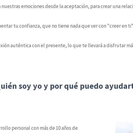
 nuestras emociones desde la aceptación, para crear una relac
tar tu confianza, que no tiene nada que ver con "creer en ti" 
xión auténtica con el presente, lo que te llevará a disfrutar má
uién soy yo y por qué puedo ayudar
rollo personal con más de 10 años de