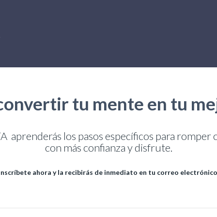
convertir tu mente en tu mej
prenderás los pasos específicos para romper co
con más confianza y disfrute.
Inscríbete ahora y la recibirás de inmediato en tu correo electrónico