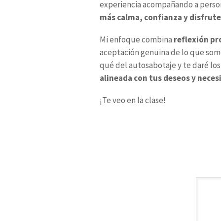
experiencia acompañando a perso
más calma, confianza y disfrute 
Mi enfoque combina
reflexión pr
aceptación genuina de lo que somos
qué del autosabotaje y te daré los
alineada con tus deseos y neces
¡Te veo en la clase!