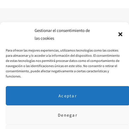
Gestionar el consentimiento de
las cookies
Para ofrecer las mejores experiencias, utilizamos tecnologías como las cookies
para almacenar y/o acceder a la información del dispositivo. El consentimiento
de estas tecnologías nos permitirá procesar datos como el comportamiento de
navegación o las identificaciones únicas en este sitio. No consentir o retirar el
consentimiento, puede afectar negativamente a ciertas características y
funciones.
Aceptar
Denegar
Aviso Legal
·
P. Privacidad
· © 2018 Diseñado por
educoromina.com