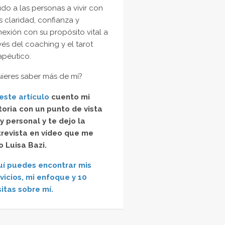
do a las personas a vivir con
 claridad, confianza y
exión con su propósito vital a
vés del coaching y el tarot
apéutico.
ieres saber más de mí?
este artículo
cuento mi
toria con un punto de vista
 personal y te dejo la
trevista en vídeo que me
o Luisa Bazi.
uí puedes encontrar mis
vicios, mi enfoque y 10
itas sobre mí.