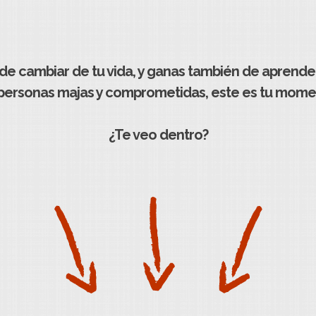
s de cambiar de tu vida, y ganas también de aprende
personas majas y comprometidas, este es tu moment
¿Te veo dentro?