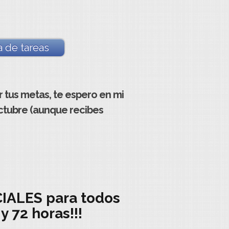
a de tareas
r tus metas, te espero en mi
octubre (aunque recibes
CIALES para todos
y 72 horas!!!