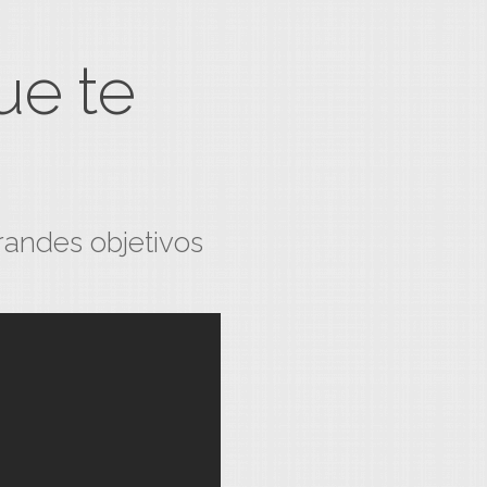
ue te
randes objetivos