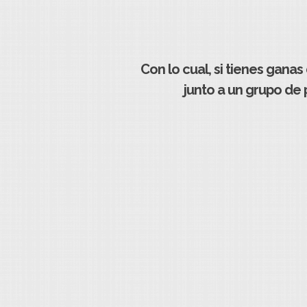
Con lo cual, si tienes gana
junto a un grupo de 