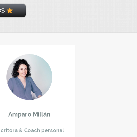
OS
Amparo Millán
scritora & Coach personal