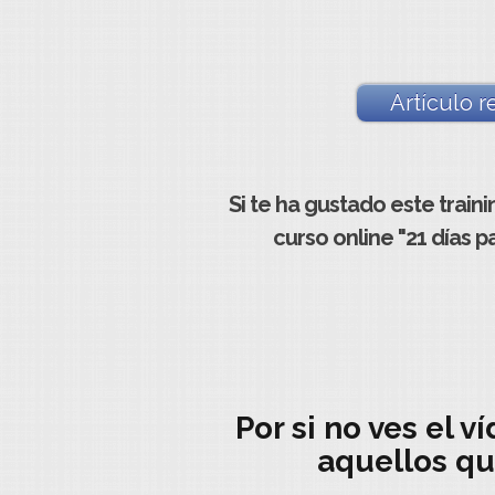
Artículo r
Si te ha gustado este train
curso online "21 días 
Por si no ves el
aquellos que