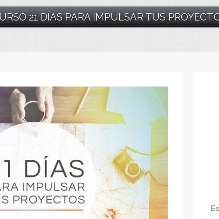
URSO 21 DÍAS PARA IMPULSAR TUS PROYECT
E