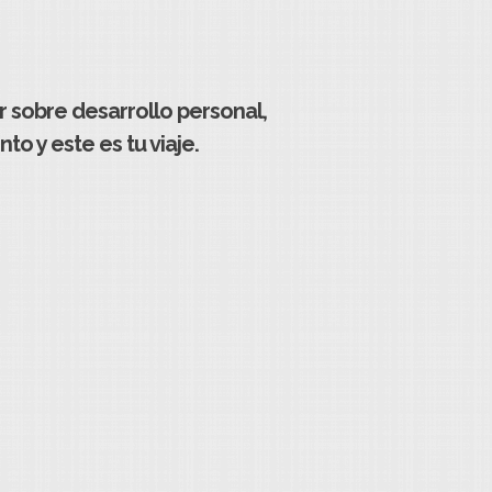
r sobre desarrollo personal,
o y este es tu viaje.