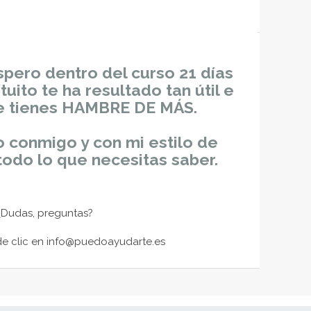
spero dentro del curso 21 días
atuito te ha resultado tan útil e
ue tienes HAMBRE DE MÁS.
o conmigo y con mi estilo de
todo lo que necesitas saber.
¿Dudas, preguntas?
de clic en info@puedoayudarte.es