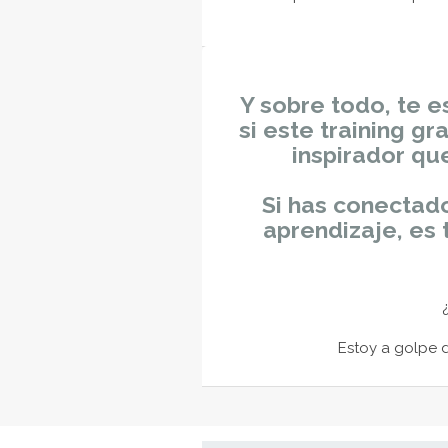
Y sobre todo, te e
si este training gr
inspirador q
Si has conectad
aprendizaje, es 
Estoy a golpe 