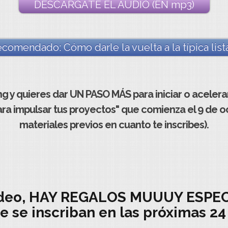
DESCÁRGATE EL AUDIO (EN mp3)
ecomendado: Cómo darle la vuelta a la típica list
ing y quieres dar UN PASO MÁS para iniciar o acelera
para impulsar tus proyectos" que comienza el 9 de 
materiales previos en cuanto te inscribes).
 vídeo, HAY REGALOS MUUUY ESPE
 se inscriban en las próximas 24 