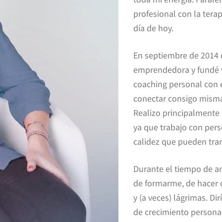
profesional con la tera
día de hoy.
En septiembre de 2014 d
emprendedora y fundé 
coaching personal con e
conectar consigo mismas
Realizo principalmente 
ya que trabajo con per
calidez que pueden tra
Durante el tiempo de a
de formarme, de hacer 
y (a veces) lágrimas. Di
de crecimiento personal