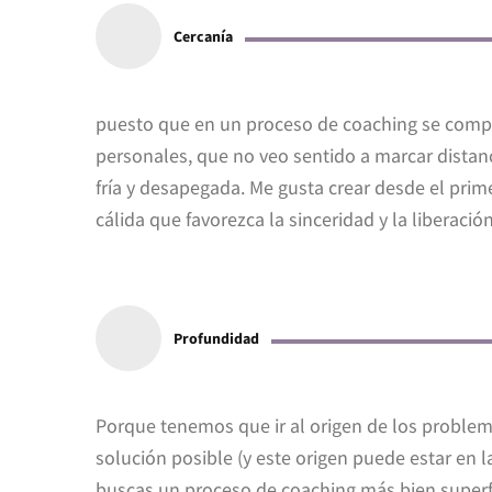
Cercanía
puesto que en un proceso de coaching se compa
personales, que no veo sentido a marcar distanc
fría y desapegada. Me gusta crear desde el pri
cálida que favorezca la sinceridad y la liberaci
Profundidad
Porque tenemos que ir al origen de los problem
solución posible (y este origen puede estar en la
buscas un proceso de coaching más bien superfic