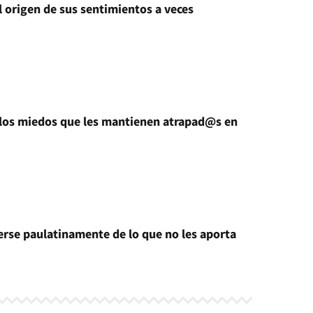
l origen de sus sentimientos a veces
s los miedos que les mantienen atrapad@s en
cerse paulatinamente de lo que no les aporta