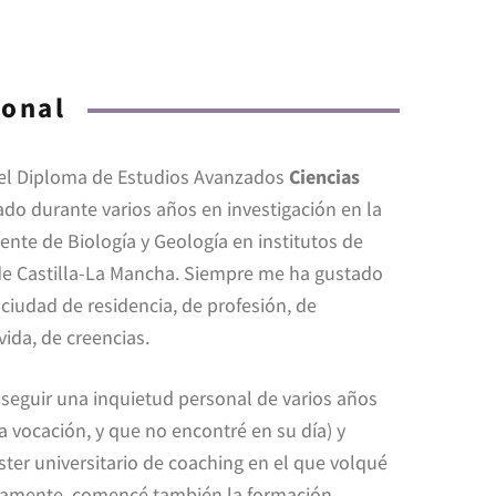
ional
 el Diploma de Estudios Avanzados
Ciencias
jado durante varios años en investigación en la
nte de Biología y Geología en institutos de
e Castilla-La Mancha. Siempre me ha gustado
iudad de residencia, de profesión, de
ida, de creencias.
í seguir una inquietud personal de varios años
a vocación, y que no encontré en su día) y
er universitario de coaching en el que volqué
elamente, comencé también la formación