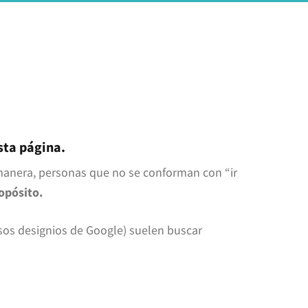
sta página.
manera, personas que no se conforman con “ir
ropósito.
sos designios de Google) suelen buscar