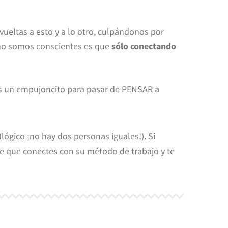
ltas a esto y a lo otro, culpándonos por
 no somos conscientes es que
sólo conectando
itas un empujoncito para pasar de PENSAR a
lógico ¡no hay dos personas iguales!). Si
te que conectes con su método de trabajo y te