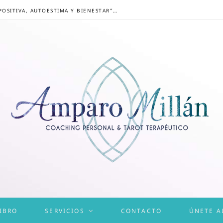
CONGRESO ONLINE “MENTALIDAD POSITIVA, AUTOESTIMA Y BIENESTAR”: UN CAMINO HACIA UNA VIDA EQUILIBRADA
IBRO
SERVICIOS
CONTACTO
ÚNETE A