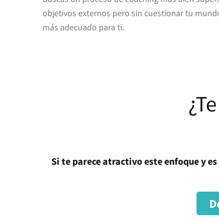
objetivos externos pero sin cuestionar tu mundo 
más adecuado para ti.
¿Te
Si te parece atractivo este enfoque y e
D