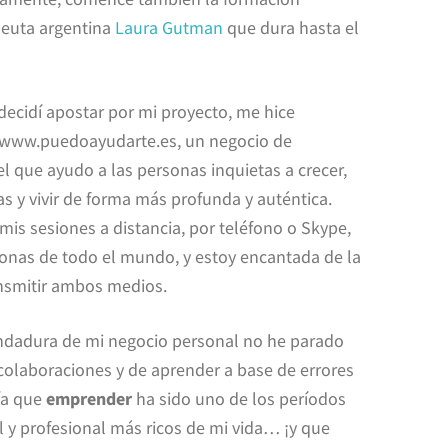
peuta argentina
Laura Gutman
que dura hasta el
ecidí apostar por mi proyecto, me hice
www.puedoayudarte.es, un negocio de
l que ayudo a las personas inquietas a crecer,
 y vivir de forma más profunda y auténtica.
mis sesiones a distancia, por teléfono o Skype,
sonas de todo el mundo, y estoy encantada de la
nsmitir ambos medios.
ndadura de mi negocio personal no he parado
colaboraciones y de aprender a base de errores
ría que
emprender
ha sido uno de los períodos
 y profesional más ricos de mi vida… ¡y que