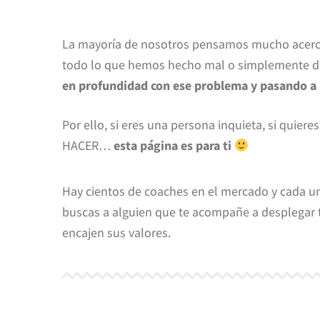
La mayoría de nosotros pensamos mucho acerca
todo lo que hemos hecho mal o simplemente des
en profundidad con ese problema y pasando a 
Por ello, si eres una persona inquieta, si quier
HACER…
esta página es para ti
Hay cientos de coaches en el mercado y cada uno 
buscas a alguien que te acompañe a desplegar tu
encajen sus valores.