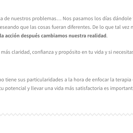
 de nuestros problemas… Nos pasamos los días dándole vue
eando que las cosas fueran diferentes. De lo que tal vez
la acción después cambiamos nuestra realidad
.
es más claridad, confianza y propósito en tu vida y si neces
tiene sus particularidades a la hora de enfocar la terapia (
 potencial y llevar una vida más satisfactoria es importan