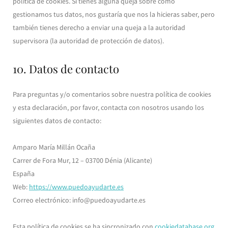
política de cookies. Si tienes alguna queja sobre cómo
gestionamos tus datos, nos gustaría que nos la hicieras saber, pero
también tienes derecho a enviar una queja a la autoridad
supervisora (la autoridad de protección de datos).
10. Datos de contacto
Para preguntas y/o comentarios sobre nuestra política de cookies
y esta declaración, por favor, contacta con nosotros usando los
siguientes datos de contacto:
Amparo María Millán Ocaña
Carrer de Fora Mur, 12 – 03700 Dénia (Alicante)
España
Web:
https://www.puedoayudarte.es
Correo electrónico:
info@
puedoayudarte.es
Esta política de cookies se ha sincronizado con
cookiedatabase.org