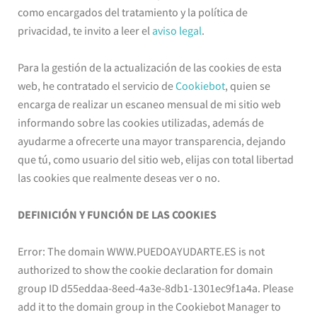
como encargados del tratamiento y la política de
privacidad, te invito a leer el
aviso legal
.
Para la gestión de la actualización de las cookies de esta
web, he contratado el servicio de
Cookiebot
, quien se
encarga de realizar un escaneo mensual de mi sitio web
informando sobre las cookies utilizadas, además de
ayudarme a ofrecerte una mayor transparencia, dejando
que tú, como usuario del sitio web, elijas con total libertad
las cookies que realmente deseas ver o no.
DEFINICIÓN Y FUNCIÓN DE LAS COOKIES
Error: The domain WWW.PUEDOAYUDARTE.ES is not
authorized to show the cookie declaration for domain
group ID d55eddaa-8eed-4a3e-8db1-1301ec9f1a4a. Please
add it to the domain group in the Cookiebot Manager to