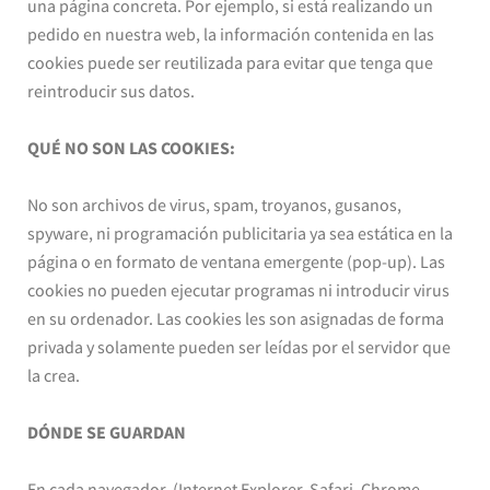
una página concreta. Por ejemplo, si está realizando un
pedido en nuestra web, la información contenida en las
cookies puede ser reutilizada para evitar que tenga que
reintroducir sus datos.
QUÉ NO SON LAS COOKIES:
No son archivos de virus, spam, troyanos, gusanos,
spyware, ni programación publicitaria ya sea estática en la
página o en formato de ventana emergente (pop-up). Las
cookies no pueden ejecutar programas ni introducir virus
en su ordenador. Las cookies les son asignadas de forma
privada y solamente pueden ser leídas por el servidor que
la crea.
DÓNDE SE GUARDAN
En cada navegador, (Internet Explorer, Safari, Chrome,