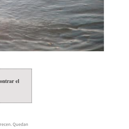
ontrar el
arecen. Quedan