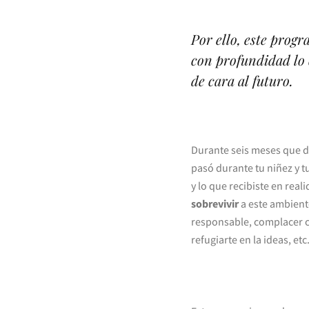
Por ello, este pro
con profundidad l
de cara al futuro.
Durante seis meses que d
pasó durante tu niñez y t
y lo que recibiste en rea
sobrevivir
a este ambient
responsable, complacer co
refugiarte en la ideas, etc