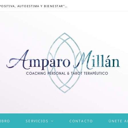
CONGRESO ONLINE “MENTALIDAD POSITIVA, AUTOESTIMA Y BIENESTAR”: UN CAMINO HACIA UNA VIDA EQUILIBRADA
IBRO
SERVICIOS
CONTACTO
ÚNETE A