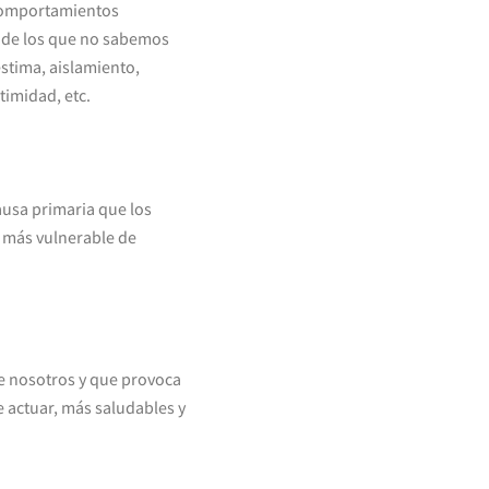
comportamientos
) de los que no sabemos
estima, aislamiento,
timidad, etc.
causa primaria que los
a más vulnerable de
e nosotros y que provoca
 actuar, más saludables y