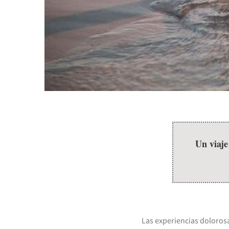
Un viaje
Las experiencias doloros