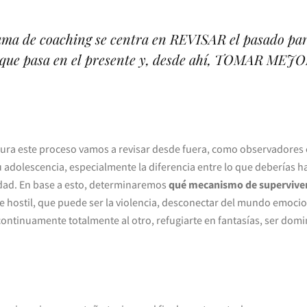
grama de coaching se centra en REVISAR el pasad
o que pasa en el presente y, desde ahí, TOMAR M
ura este proceso vamos a revisar desde fuera, como observadores 
u adolescencia, especialmente la diferencia entre lo que deberías h
lidad. En base a esto, determinaremos
qué mecanismo de supervivenc
e hostil, que puede ser la violencia, desconectar del mundo emocio
ntinuamente totalmente al otro, refugiarte en fantasías, ser domin
.