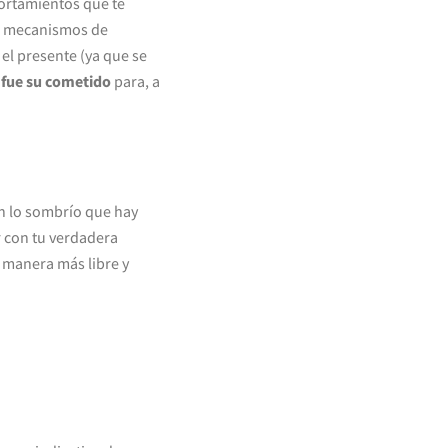
ortamientos que te
os mecanismos de
el presente (ya que se
 fue su cometido
para, a
n lo sombrío que hay
r con tu verdadera
 manera más libre y