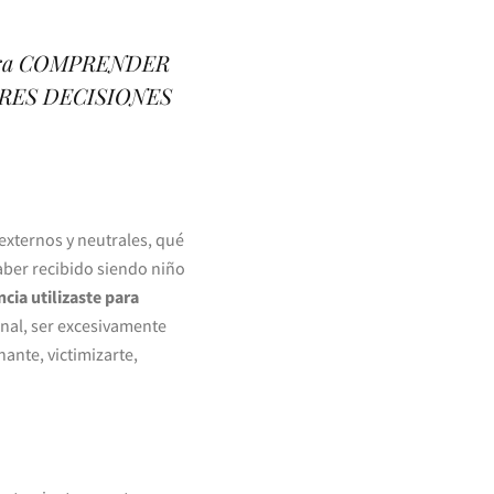
o para COMPRENDER
EJORES DECISIONES
externos y neutrales, qué
aber recibido siendo niño
ia utilizaste para
nal, ser excesivamente
ante, victimizarte,