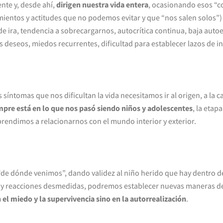
nte y, desde ahí,
dirigen nuestra vida entera
, ocasionando esos “
entos y actitudes que no podemos evitar y que “nos salen solos”
e ira, tendencia a sobrecargarnos, autocrítica continua, baja auto
deseos, miedos recurrentes, dificultad para establecer lazos de in
 síntomas que nos dificultan la vida necesitamos ir al origen, a la 
mpre está en lo que nos pasó siendo niños y adolescentes
, la etap
rendimos a relacionarnos con el mundo interior y exterior.
 dónde venimos”, dando validez al niño herido que hay dentro d
 y reacciones desmedidas, podremos establecer nuevas maneras de
 el miedo y la supervivencia sino en la autorrealización
.