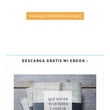
MIRA AQUÍ CÓMO PUEDES HACERLO
DESCARGA GRATIS MI EBOOK :