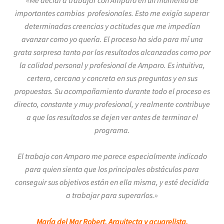
«Me decidí a trabajar con Amparo en un momento de
importantes cambios
profesionales. Esto me exigía superar
determinadas creencias y actitudes que me
impedían
avanzar como yo quería. El proceso ha sido para mí una
grata sorpresa
tanto por los resultados alcanzados como por
la calidad personal y profesional de
Amparo. Es intuitiva,
certera, cercana y concreta en sus preguntas y en sus
propuestas. Su acompañamiento durante todo el proceso es
directo, constante y
muy profesional, y realmente contribuye
a que los resultados se dejen ver antes de
terminar el
programa.
El trabajo con Amparo me parece especialmente indicado
para quien sienta que
los principales obstáculos para
conseguir sus objetivos están en ella misma, y esté
decidida
a trabajar para superarlos.»
María del Mar Robert,
Arquitecta y acuarelista.