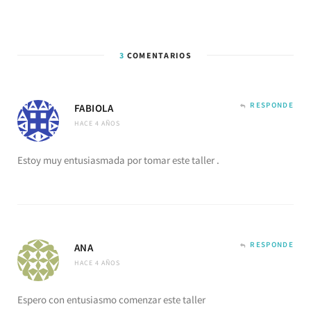
3
COMENTARIOS
RESPONDE
FABIOLA
HACE 4 AÑOS
Estoy muy entusiasmada por tomar este taller .
RESPONDE
ANA
HACE 4 AÑOS
Espero con entusiasmo comenzar este taller