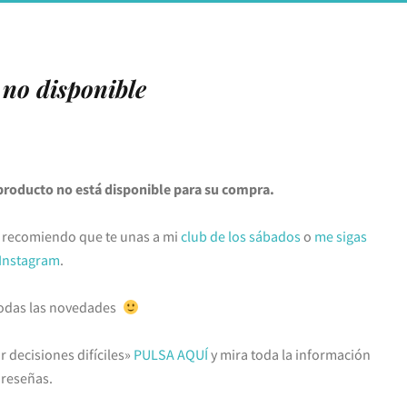
no disponible
producto no está disponible para su compra.
 te recomiendo que te unas a mi
club de los sábados
o
me sigas
Instagram
.
 todas las novedades
r decisiones difíciles»
PULSA AQUÍ
y mira toda la información
 reseñas.