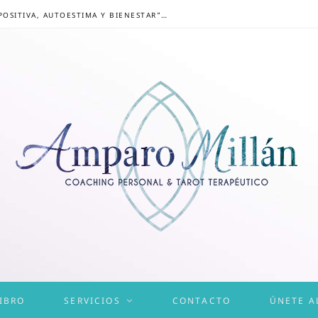
CONGRESO ONLINE “MENTALIDAD POSITIVA, AUTOESTIMA Y BIENESTAR”: UN CAMINO HACIA UNA VIDA EQUILIBRADA
IBRO
SERVICIOS
CONTACTO
ÚNETE A