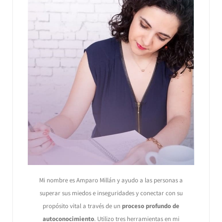
Mi nombre es Amparo Millán y ayudo a las personas a
superar sus miedos e inseguridades y conectar con su
propósito vital a través de un
proceso profundo de
autoconocimiento
. Utilizo tres herramientas en mi