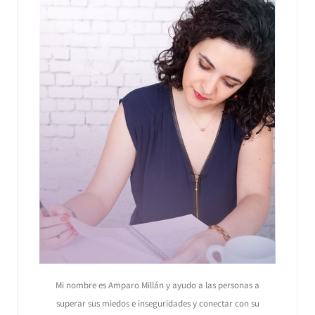
Mi nombre es Amparo Millán y ayudo a las personas a
superar sus miedos e inseguridades y conectar con su