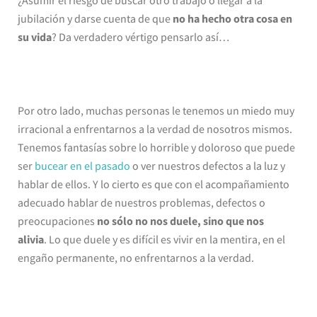
¿Asumir el riesgo de buscar otro trabajo o llegar a la
jubilación y darse cuenta de que
no ha hecho otra cosa en
su vida
? Da verdadero vértigo pensarlo así…
Por otro lado, muchas personas le tenemos un miedo muy
irracional a enfrentarnos a la verdad de nosotros mismos.
Tenemos fantasías sobre lo horrible y doloroso que puede
ser
bucear en el pasado
o ver nuestros defectos a la luz y
hablar de ellos. Y lo cierto es que con el acompañamiento
adecuado hablar de nuestros problemas, defectos o
preocupaciones
no sólo no nos duele, sino que nos
alivia
. Lo que duele y es difícil es vivir en la mentira, en el
engaño permanente, no enfrentarnos a la verdad.