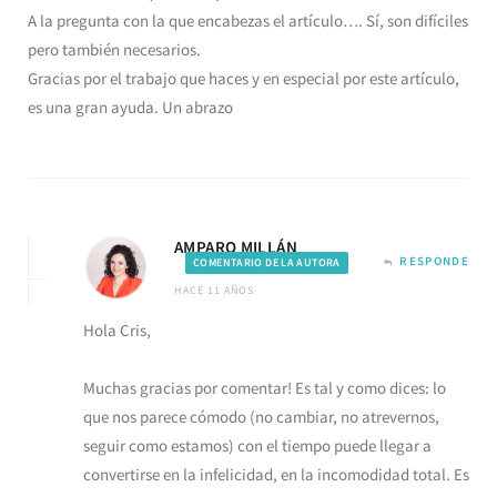
A la pregunta con la que encabezas el artículo…. Sí, son difíciles
pero también necesarios.
Gracias por el trabajo que haces y en especial por este artículo,
es una gran ayuda. Un abrazo
AMPARO MILLÁN
RESPONDE
COMENTARIO DE LA AUTORA
HACE 11 AÑOS
Hola Cris,
Muchas gracias por comentar! Es tal y como dices: lo
que nos parece cómodo (no cambiar, no atrevernos,
seguir como estamos) con el tiempo puede llegar a
convertirse en la infelicidad, en la incomodidad total. Es