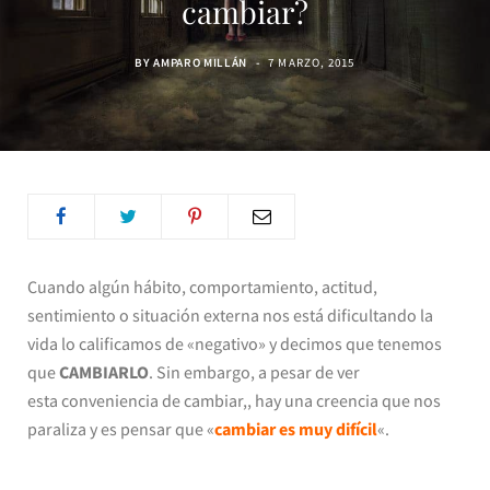
cambiar?
BY
AMPARO MILLÁN
7 MARZO, 2015
Cuando algún hábito, comportamiento, actitud,
sentimiento o situación externa nos está dificultando la
vida lo calificamos de «negativo» y decimos que tenemos
que
CAMBIARLO
. Sin embargo, a pesar de ver
esta conveniencia de cambiar,, hay una creencia que nos
paraliza y es pensar que «
cambiar es muy difícil
«.