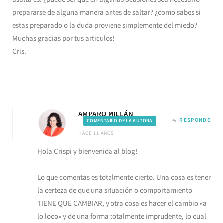
prepararse de alguna manera antes de saltar? ¿como sabes si
estas preparado o la duda proviene simplemente del miedo?
Muchas gracias por tus articulos!
Cris.
AMPARO MILLÁN
RESPONDE
COMENTARIO DE LA AUTORA
HACE 11 AÑOS
Hola Crispi y bienvenida al blog!
Lo que comentas es totalmente cierto. Una cosa es tener
la certeza de que una situación o comportamiento
TIENE QUE CAMBIAR, y otra cosa es hacer el cambio «a
lo loco» y de una forma totalmente imprudente, lo cual