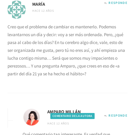
RESPONDE
MARÍA
HACE 12 AÑOS
Creo que el problema de cambiar es mantenerlo. Podemos
levantarnos un día y decir: voy a ser más ordenada. Pero, ¿qué
pasa al cabo de los días? En tu cerebro algo dice, vale, esto de
ser organizada me gusta, pero tú no eres así, y ahí empieza una
lucha contigo misma… Será que somos muy impacientes o
perezosos… Y una pregunta Amparo, ¿que crees en eso de «a
partir del día 21 ya se ha hecho el hábito»?
AMPARO MILLÁN
RESPONDE
COMENTARIO DE LA AUTORA
HACE 12 AÑOS
Qué comentario tan interesante. Es verdad que