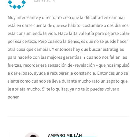
HACE 11 AÑOS
Muy interesante y directo. Yo creo que la dificultad en cambiar
está en darse cuenta de que ese hábito, costumbre o desidia nos
està consumiendo la vida. Hace falta valentía para dejarse calar
por esa certeza. Pero cuando la tienes, es que no se puede hacer
otra cosa que cambiar. Y entonces hay que buscar estrategias
para hacerlo con las mejores garantías. Y cuando nos fallan las
fuerzas, recordar esa sensación de «revelación » que nos impulsó
a dar el oaso, ayuda a recuperar la constancia. Entonces uno se
siente como cuando se lleva durante mucho rato un zapato que
le aprieta mucho. Si te lo quitas, ya no te lo puedes volver a
poner.
AMPARO MILLÁN