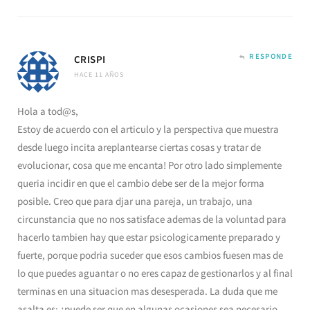
RESPONDE
CRISPI
HACE 11 AÑOS
Hola a tod@s,
Estoy de acuerdo con el articulo y la perspectiva que muestra
desde luego incita areplantearse ciertas cosas y tratar de
evolucionar, cosa que me encanta! Por otro lado simplemente
queria incidir en que el cambio debe ser de la mejor forma
posible. Creo que para djar una pareja, un trabajo, una
circunstancia que no nos satisface ademas de la voluntad para
hacerlo tambien hay que estar psicologicamente preparado y
fuerte, porque podria suceder que esos cambios fuesen mas de
lo que puedes aguantar o no eres capaz de gestionarlos y al final
terminas en una situacion mas desesperada. La duda que me
asalta es: ¿puede ser que en algunas ocasiones sea necesario