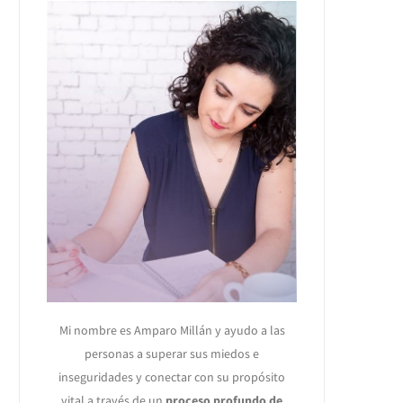
Mi nombre es Amparo Millán y ayudo a las
personas a superar sus miedos e
inseguridades y conectar con su propósito
vital a través de un
proceso profundo de