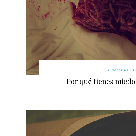
AUTOESTIMA Y R
Por qué tienes miedo