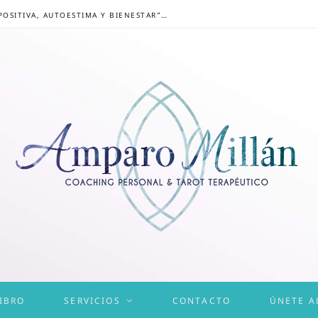
CONGRESO ONLINE “MENTALIDAD POSITIVA, AUTOESTIMA Y BIENESTAR”: UN CAMINO HACIA UNA VIDA EQUILIBRADA
IBRO
SERVICIOS
CONTACTO
ÚNETE A