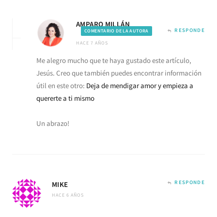
AMPARO MILLÁN
RESPONDE
COMENTARIO DE LA AUTORA
HACE 7 AÑOS
Me alegro mucho que te haya gustado este artículo,
Jesús. Creo que también puedes encontrar información
útil en este otro:
Deja de mendigar amor y empieza a
quererte a ti mismo
Un abrazo!
RESPONDE
MIKE
HACE 6 AÑOS