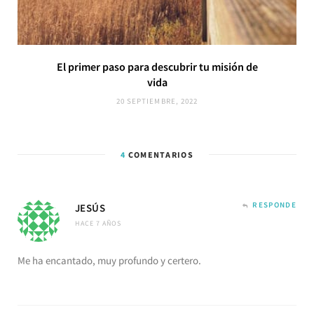
El primer paso para descubrir tu misión de
vida
20 SEPTIEMBRE, 2022
4
COMENTARIOS
RESPONDE
JESÚS
HACE 7 AÑOS
Me ha encantado, muy profundo y certero.