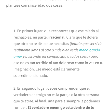
plantees con sinceridad dos cosas:
1. En primer lugar, que reconozcas que ese miedo al
rechazo es, en parte,
irracional
. Claro que te dolerá
que otro no te dé lo que necesitas (
habría que ver si tú
realmente amas al otro o más bien estás
mendigando
amor
y buscando ser complacida a todas costa
) pero
eso no es tan terrible ni tan doloroso como lo ves en tu
imaginación. Ese miedo está claramente
sobredimensionado.
2. En segundo lugar, debes comprender que el
verdadero enemigo no es la pareja o la otra persona
que te atrae. Al final, una pareja siempre la podemos
romper.
El verdadero enemigo está dentro de tu