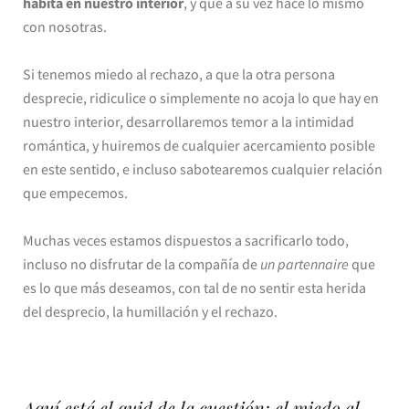
habita en nuestro interior
, y que a su vez hace lo mismo
con nosotras.
Si tenemos miedo al rechazo, a que la otra persona
desprecie, ridiculice o simplemente no acoja lo que hay en
nuestro interior, desarrollaremos temor a la intimidad
romántica, y huiremos de cualquier acercamiento posible
en este sentido, e incluso sabotearemos cualquier relación
que empecemos.
Muchas veces estamos dispuestos a sacrificarlo todo,
incluso no disfrutar de la compañía de
un partennaire
que
es lo que más deseamos, con tal de no sentir esta herida
del desprecio, la humillación y el rechazo.
Aquí está el quid de la cuestión: el miedo al