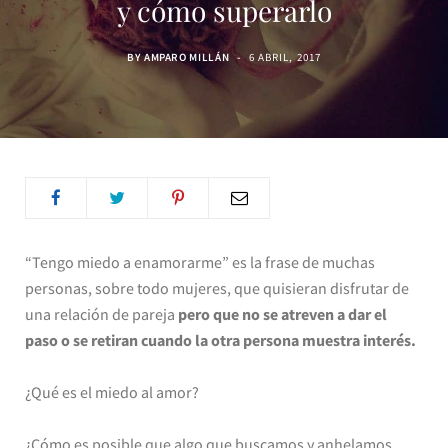
y cómo superarlo
BY
AMPARO MILLÁN
6 ABRIL, 2017
“Tengo miedo a enamorarme” es la frase de muchas
personas, sobre todo mujeres, que quisieran disfrutar de
una relación de pareja
pero que no se atreven a dar el
paso
o se retiran cuando la otra persona muestra interés.
¿Qué es el miedo al amor?
¿Cómo es posible que algo que buscamos y anhelamos