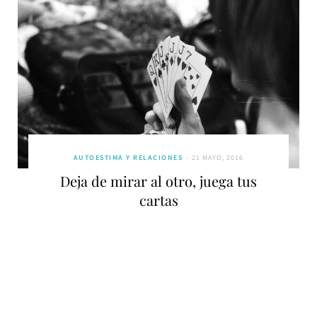
AUTOESTIMA Y RELACIONES
21 MAYO, 2016
Deja de mirar al otro, juega tus
cartas