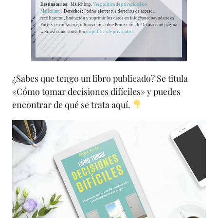
Destinatarios:
Mailchimp.
Ver política de privacidad de
Mailchimp.
Derechos:
Podrás ejercer tus derechos de acceso,
rectificación, limitación y suprimir los datos en info@puedoayudarte.es.
Puedes encontar más información sobre Protección de Datos en mi página
web, así como consultar
mi política de privacidad.
¿Sabes que tengo un libro publicado? Se titula
«Cómo tomar decisiones difíciles» y puedes
encontrar de qué se trata aquí.