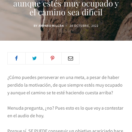
aunque estés muy ocupado y
el camino sea difícil
BY
AMPARO MILLÁN
28 OCTUBRE, 2022
¿Cómo puedes perseverar en una meta, a pesar de haber
perdido la motivación, de que siempre estés muy ocupado
y aunque el camino se te esté haciendo cuesta arriba?
Menuda pregunta, ¿no? Pues esto es lo que voy a contestar
en el audio de hoy.
Porque sí, SE PUEDE conseguir un objetivo acariciado hace