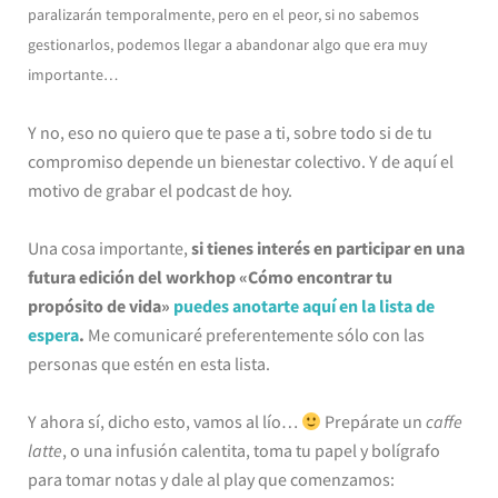
paralizarán temporalmente, pero en el peor, si no sabemos
gestionarlos, podemos llegar a abandonar algo que era muy
importante…
Y no, eso no quiero que te pase a ti, sobre todo si de tu
compromiso depende un bienestar colectivo. Y de aquí el
motivo de grabar el podcast de hoy.
Una cosa importante,
si tienes interés en participar en una
futura edición del workhop «Cómo encontrar tu
propósito de vida»
puedes anotarte aquí en la lista de
espera
.
Me comunicaré preferentemente sólo con las
personas que estén en esta lista.
Y ahora sí, dicho esto, vamos al lío…
Prepárate un
caffe
latte
, o una infusión calentita, toma tu papel y bolígrafo
para tomar notas y dale al play que comenzamos: