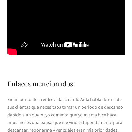
Enlaces mencionados:
En un punto de la entrevista, cuando Aida habla de una de
sus clientas que necesitaba tomar un período de descanso
debido a un duelo, yo comento que yo misma hice hace
unos meses una pausa que me vino estupendamente para
descansar, reponerme y ver cuáles eran mis prioridades.