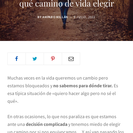
qué camino de vida elegir
BY
AMPARO MILLÁN
9 JULIO, 2022
Muchas veces en la vida queremos un cambio pero
estamos bloqueados y
no sabemos para dónde tirar.
Es
esa típica situación de «quiero hacer algo pero no sé el
qué».
En otras ocasiones, lo que nos paraliza es que estamos
ante una
decisión complicada
y tenemos miedo de elegir
un camino por si nos equivocamos… Y así van pasando los