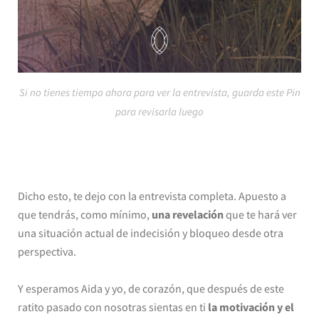
Si no tienes tiempo ahora para ver la entrevista, guarda este Pin
para revisarla luego
Dicho esto, te dejo con la entrevista completa. Apuesto a
que tendrás, como mínimo,
una revelación
que te hará ver
una situación actual de indecisión y bloqueo desde otra
perspectiva.
Y esperamos Aida y yo, de corazón, que después de este
ratito pasado con nosotras sientas en ti
la motivación y el