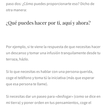
paso dos: ¿Cómo puedes proporcionarte eso? Dicho de
otra manera:
¿Qué puedes hacer por ti, aquí y ahora?
Por ejemplo, si te viene la respuesta de que necesitas hacer
un descanso y tomar una infusión tranquilamente desde tu
terraza, házlo.
Si lo que necesitas es hablar con una persona querida,
coge el teléfono y toma tú la iniciativa (más que esperar
que esa persona te llame).
Si necesitas dar un paseo para «desfogar» (como se dice en
mi tierra) y poner orden en tus pensamientos, coge el