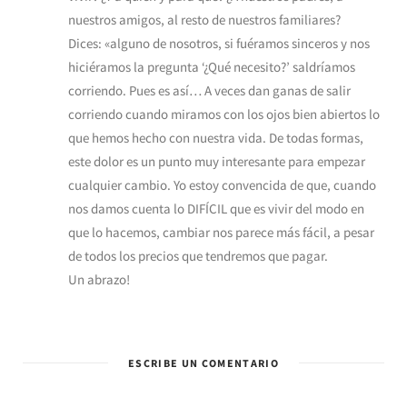
nuestros amigos, al resto de nuestros familiares?
Dices: «alguno de nosotros, si fuéramos sinceros y nos
hiciéramos la pregunta ‘¿Qué necesito?’ saldríamos
corriendo. Pues es así… A veces dan ganas de salir
corriendo cuando miramos con los ojos bien abiertos lo
que hemos hecho con nuestra vida. De todas formas,
este dolor es un punto muy interesante para empezar
cualquier cambio. Yo estoy convencida de que, cuando
nos damos cuenta lo DIFÍCIL que es vivir del modo en
que lo hacemos, cambiar nos parece más fácil, a pesar
de todos los precios que tendremos que pagar.
Un abrazo!
ESCRIBE UN COMENTARIO