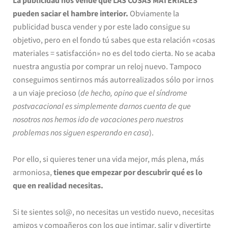
La publicidad nos vende que LAS COSAS MATERIALES
pueden saciar el hambre interior.
Obviamente la
publicidad busca vender y por este lado consigue su
objetivo, pero en el fondo tú sabes que esta relación «cosas
materiales = satisfacción» no es del todo cierta. No se acaba
nuestra angustia por comprar un reloj nuevo. Tampoco
conseguimos sentirnos más autorrealizados sólo por irnos
a un viaje precioso (
de hecho, opino que el síndrome
postvacacional es simplemente darnos cuenta de que
nosotros nos hemos ido de vacaciones pero nuestros
problemas nos siguen esperando en casa
).
Por ello, si quieres tener una vida mejor, más plena, más
armoniosa,
tienes que empezar por descubrir qué es lo
que en realidad necesitas.
Si te sientes sol@, no necesitas un vestido nuevo, necesitas
amigos y compañeros con los que intimar, salir y divertirte