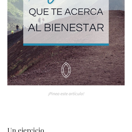
¡Pinea este artículo!
Un ejercicio