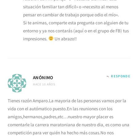
situación familiar tan difícil» o «necesito al menos
pensar en cambiar de trabajo porque odio el mío».
Si te animas, comparte esta pregunta con alguien de tu
entorno y ya nos contarás (aquí o en el grupo de FB) tus
impresiones.
Un abrazo!!
RESPONDE
ANÓNIMO
HACE 10 AÑOS
Tienes razón Amparo.La mayoria de las personas vamos por la
vida con el autómatico puesto.En las reuniones con los
amigos,hermanos,padres,etc…nuestro mayor placer es
comentarle la carrera maratoniana de nuestro dia, es como una
competición para ver quién ha hecho más cosas.No nos