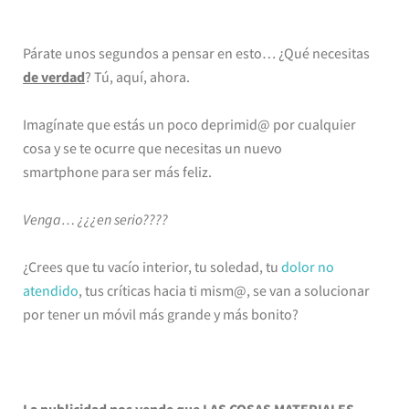
Párate unos segundos a pensar en esto… ¿Qué necesitas
de verdad
? Tú, aquí, ahora.
Imagínate que estás un poco deprimid@ por cualquier
cosa y se te ocurre que necesitas un nuevo
smartphone para ser más feliz.
Venga… ¿¿¿en serio????
¿Crees que tu vacío interior, tu soledad, tu
dolor no
atendido
, tus críticas hacia ti mism@, se van a solucionar
por tener un móvil más grande y más bonito?