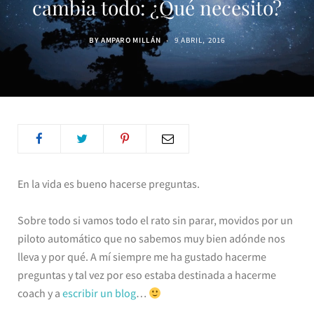
cambia todo: ¿Qué necesito?
BY
AMPARO MILLÁN
9 ABRIL, 2016
En la vida es bueno hacerse preguntas.
Sobre todo si vamos todo el rato sin parar, movidos por un
piloto automático que no sabemos muy bien adónde nos
lleva y por qué. A mí siempre me ha gustado hacerme
preguntas y tal vez por eso estaba destinada a hacerme
coach y a
escribir un blog
…