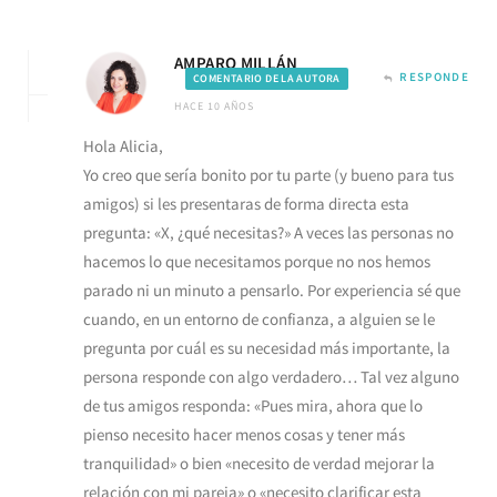
AMPARO MILLÁN
RESPONDE
COMENTARIO DE LA AUTORA
HACE 10 AÑOS
Hola Alicia,
Yo creo que sería bonito por tu parte (y bueno para tus
amigos) si les presentaras de forma directa esta
pregunta: «X, ¿qué necesitas?» A veces las personas no
hacemos lo que necesitamos porque no nos hemos
parado ni un minuto a pensarlo. Por experiencia sé que
cuando, en un entorno de confianza, a alguien se le
pregunta por cuál es su necesidad más importante, la
persona responde con algo verdadero… Tal vez alguno
de tus amigos responda: «Pues mira, ahora que lo
pienso necesito hacer menos cosas y tener más
tranquilidad» o bien «necesito de verdad mejorar la
relación con mi pareja» o «necesito clarificar esta