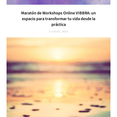
Maratón de Workshops Online VIBBRA: un
espacio para transformar tu vida desde la
práctica
3 JULIO, 2025