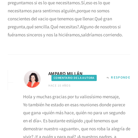
preguntamos si es lo que necesitamos.Sí,eso es lo que
necesitamos para sentirnos alguién,porque no somos
conscientes del vacio que tenemos que llenar.Qué gran
pregunta,qué sencilla.Qué necesitas?.Alguno de nosotros si
fuéramos sinceros y nos la hiciéramos,saldríamos corriendo.
AMPARO MILLÁN
RESPONDE
COMENTARIO DE LA AUTORA
HACE 10 AÑOS
Hola y muchas gracias por tu valiosísimo mensaje,
Yo también he estado en esas reuniones donde parece
que gana «quién más hace, quién no para un segundo
en el día». Es bastante estúpido ¿qué tenemos que
demostrar nuestro «aguante», que nos roba la alegría de
vivir? ¿Y a quién y para qué? ¿A nuestros padres, a