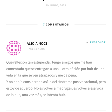
19 JUNIO, 2024
7
COMENTARIOS
RESPONDE
ALICIA NOCI
HACE 10 AÑOS
Qué reflexión tan estupenda. Tengo amigos que me han
comentado que se entregan a una u otra afición por huir de una
vida en la que se ven atrapados y me da pena.
Y no había considerado así lo del síndrome postvacacional, pero
estoy de acuerdo. No es volver a madrugar, es volver a esa vida
de la que, una vez más, se intenta huir.