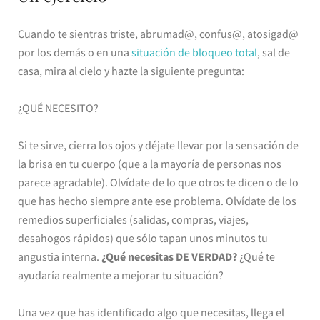
Cuando te sientras triste, abrumad@, confus@, atosigad@
por los demás o en una
situación de bloqueo total
, sal de
casa, mira al cielo y hazte la siguiente pregunta:
¿QUÉ NECESITO?
Si te sirve, cierra los ojos y déjate llevar por la sensación de
la brisa en tu cuerpo (que a la mayoría de personas nos
parece agradable). Olvídate de lo que otros te dicen o de lo
que has hecho siempre ante ese problema. Olvídate de los
remedios superficiales (salidas, compras, viajes,
desahogos rápidos) que sólo tapan unos minutos tu
angustia interna.
¿Qué necesitas DE VERDAD?
¿Qué te
ayudaría realmente a mejorar tu situación?
Una vez que has identificado algo que necesitas, llega el