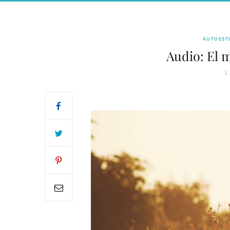
AUTOEST
Audio: El 
3 