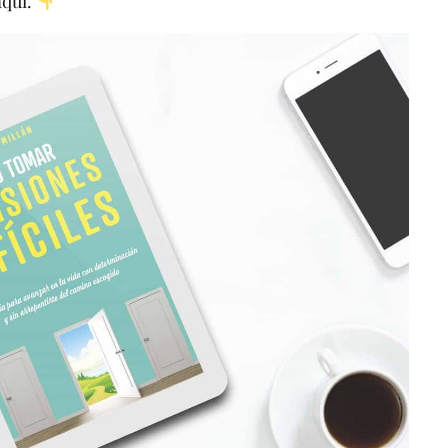
aquí.