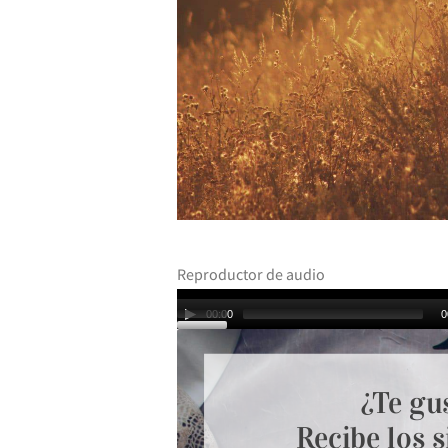
Reproductor de audio
00:00
0
a
¿Te gu
Recibe los s