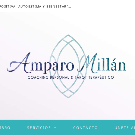
CONGRESO ONLINE “MENTALIDAD POSITIVA, AUTOESTIMA Y BIENESTAR”: UN CAMINO HACIA UNA VIDA EQUILIBRADA
IBRO
SERVICIOS
CONTACTO
ÚNETE A