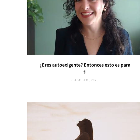
¿Eres autoexigente? Entonces esto es para
ti
6 AGOSTO, 2025