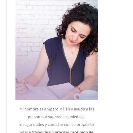
Mi nombre es Amparo Millán y ayudo a las
personas a superar sus miedos e
inseguridades y conectar con su propósito
vital a través de un
proceso profundo de