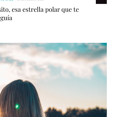
to, esa estrella polar que te
guía