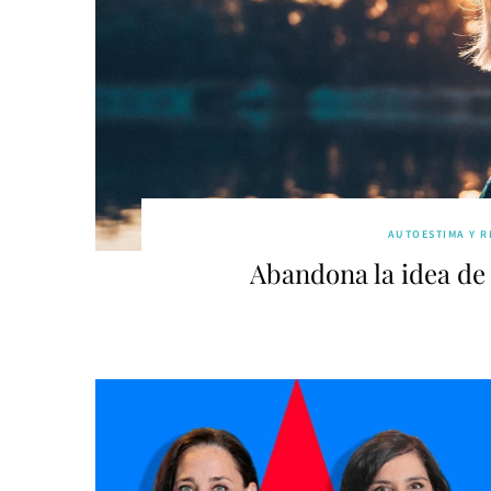
AUTOESTIMA Y R
Abandona la idea de