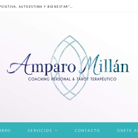
CONGRESO ONLINE “MENTALIDAD POSITIVA, AUTOESTIMA Y BIENESTAR”: UN CAMINO HACIA UNA VIDA EQUILIBRADA
IBRO
SERVICIOS
CONTACTO
ÚNETE A