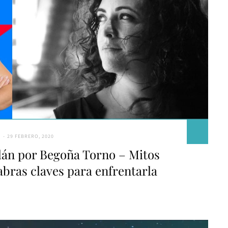
L
29 FEBRERO, 2020
lán por Begoña Torno – Mitos
labras claves para enfrentarla