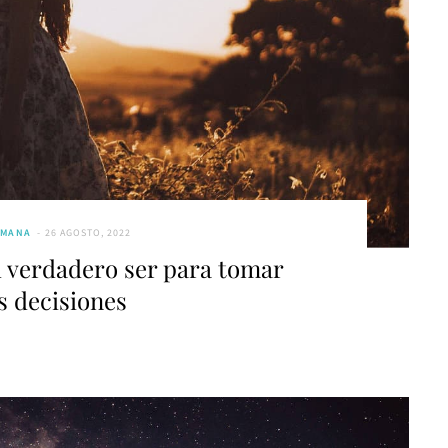
UMANA
26 AGOSTO, 2022
 verdadero ser para tomar
s decisiones