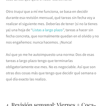
Otro
truqui
que a mí me funciona, se basa en decidir
durante esa revisión mensual, qué tareas sin fecha voy a
realizar el siguiente mes. Deberías de tener (si no la tienes
ya) una hoja de “
Listas a largo plazo
”, tareas a hacer sin
fecha concreta, que normalmente quedan en el olvido y no
nos engañemos: nunca hacemos. ¡Nunca!
Así que yo me he autoimpuesto una norma: Dos de esas
tareas a largo plazo tengo que terminarlas
obligatoriamente ese mes. No es negociable. Así que son
otras dos cosas más que tengo que decidir qué semana o
qué día exacto las realizo.
4 Revisión semanal: Viernes + Coca-