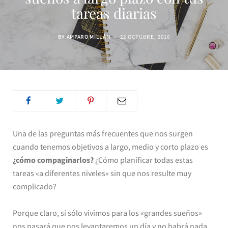
tareas diarias
BY
AMPARO MILLÁN
22 OCTUBRE, 2016
Una de las preguntas más frecuentes que nos surgen
cuando tenemos objetivos a largo, medio y corto plazo es
¿cómo compaginarlos?
¿Cómo planificar todas estas
tareas «a diferentes niveles» sin que nos resulte muy
complicado?
Porque claro, si sólo vivimos para los «grandes sueños»
nos pasará que nos levantaremos un día y no habrá nada