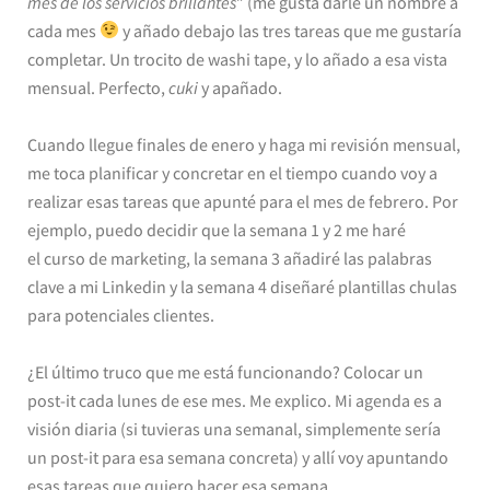
mes de los servicios brillantes
” (me gusta darle un nombre a
cada mes
y añado debajo las tres tareas que me gustaría
completar. Un trocito de washi tape, y lo añado a esa vista
mensual. Perfecto,
cuki
y apañado.
Cuando llegue finales de enero y haga mi revisión mensual,
me toca planificar y concretar en el tiempo cuando voy a
realizar esas tareas que apunté para el mes de febrero. Por
ejemplo, puedo decidir que la semana 1 y 2 me haré
el curso de marketing, la semana 3 añadiré las palabras
clave a mi Linkedin y la semana 4 diseñaré plantillas chulas
para potenciales clientes.
¿El último truco que me está funcionando? Colocar un
post-it cada lunes de ese mes. Me explico. Mi agenda es a
visión diaria (si tuvieras una semanal, simplemente sería
un post-it para esa semana concreta) y allí voy apuntando
esas tareas que quiero hacer esa semana.