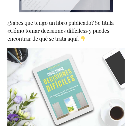
¿Sabes que tengo un libro publicado? Se titula
«Cómo tomar decisiones difíciles» y puedes
encontrar de qué se trata aquí.