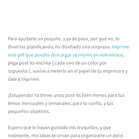
Para ayudarte un poquito, y ya de paso, por qué no, te
diviertas planificando, he diseñado una sorpresa.
Imprime
este pdf que puedes descargar ya mismo en este enlace
,
pega post-its encima (¡cada uno de un color por
supuesto!), vuelve a meterlo en el papel de tu impresora y
dale a imprimir.
¡Estupendo! Ya tienes unos post-its bien monos para tus
temas mensuales y semanales; para tu sueño, y tus
pequeños objetivos.
Espero que te hayan gustado mis truquillos, y que
realmente, mis ideas te sirvan para organizarte un poco