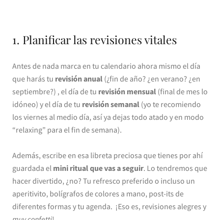
1. Planificar las revisiones vitales
Antes de nada marca en tu calendario ahora mismo el día
que harás tu
revisión anual
(¿fin de año? ¿en verano? ¿en
septiembre?) , el día de tu
revisión mensual
(final de mes lo
idóneo) y el día de tu
revisión semanal
(yo te recomiendo
los viernes al medio día, así ya dejas todo atado y en modo
“relaxing” para el fin de semana).
Además, escribe en esa libreta preciosa que tienes por ahí
guardada el
mini ritual que vas a seguir
. Lo tendremos que
hacer divertido, ¿no? Tu refresco preferido o incluso un
aperitivito, bolígrafos de colores a mano, post-its de
diferentes formas y tu agenda. ¡Eso es, revisiones alegres y
muy confetti
!