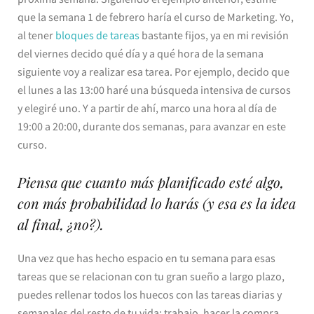
que la semana 1 de febrero haría el curso de Marketing. Yo,
al tener
bloques de tareas
bastante fijos, ya en mi revisión
del viernes decido qué día y a qué hora de la semana
siguiente voy a realizar esa tarea. Por ejemplo, decido que
el lunes a las 13:00 haré una búsqueda intensiva de cursos
y elegiré uno. Y a partir de ahí, marco una hora al día de
19:00 a 20:00, durante dos semanas, para avanzar en este
curso.
Piensa que cuanto más planificado esté algo,
con más probabilidad lo harás (y esa es la idea
al final, ¿no?).
Una vez que has hecho espacio en tu semana para esas
tareas que se relacionan con tu gran sueño a largo plazo,
puedes rellenar todos los huecos con las tareas diarias y
semanales del resto de tu vida: trabajo, hacer la compra,