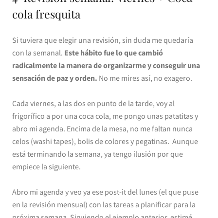
cola fresquita
Si tuviera que elegir una revisión, sin duda me quedaría
con la semanal.
Este hábito fue lo que cambió
radicalmente la manera de organizarme y conseguir una
sensación de paz y orden.
No me mires así, no exagero.
Cada viernes, a las dos en punto de la tarde, voy al
frigorífico a por una coca cola, me pongo unas patatitas y
abro mi agenda. Encima de la mesa, no me faltan nunca
celos (washi tapes), bolis de colores y pegatinas. Aunque
está terminando la semana, ya tengo ilusión por que
empiece la siguiente.
Abro mi agenda y veo ya ese post-it del lunes (el que puse
en la revisión mensual) con las tareas a planificar para la
próxima semana. Siguiendo el ejemplo anterior, estimé