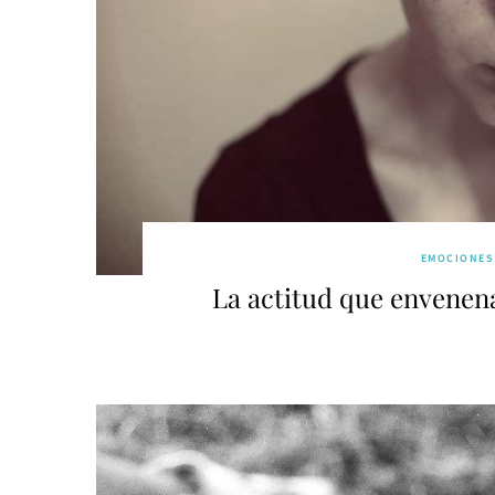
EMOCIONES
La actitud que envenena