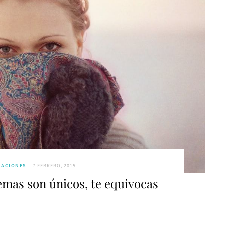
LACIONES
7 FEBRERO, 2015
emas son únicos, te equivocas