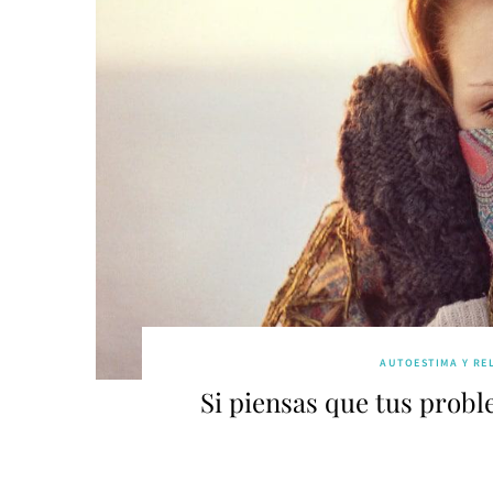
AUTOESTIMA Y RE
Si piensas que tus probl