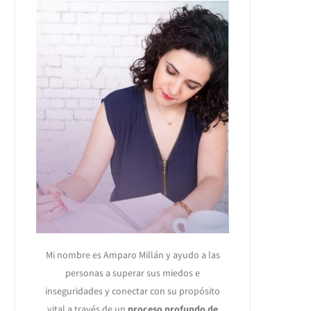
Mi nombre es Amparo Millán y ayudo a las
personas a superar sus miedos e
inseguridades y conectar con su propósito
vital a través de un
proceso profundo de