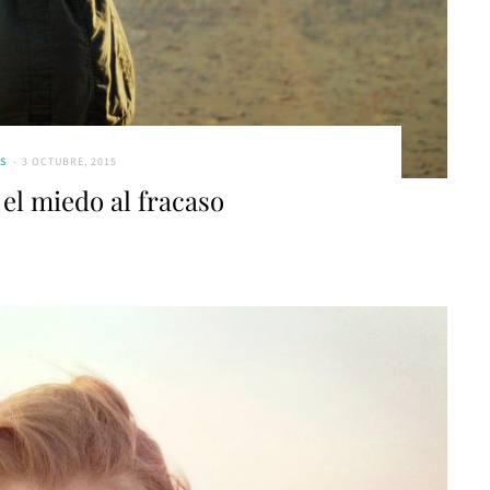
S
3 OCTUBRE, 2015
el miedo al fracaso