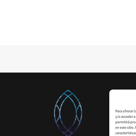
Para ofrecer 
y/o acceder a
permitirá pro
en este sitio
característica