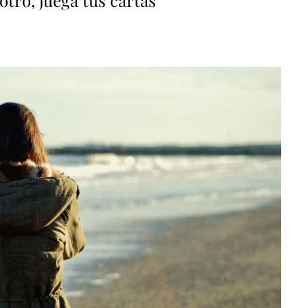
otro, juega tus cartas