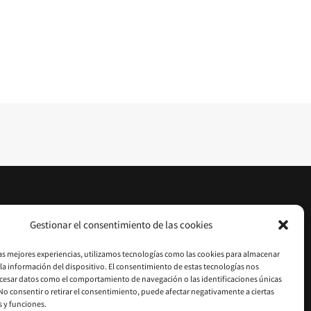
Gestionar el consentimiento de las cookies
las mejores experiencias, utilizamos tecnologías como las cookies para almacenar
 la información del dispositivo. El consentimiento de estas tecnologías nos
cesar datos como el comportamiento de navegación o las identificaciones únicas
. No consentir o retirar el consentimiento, puede afectar negativamente a ciertas
s y funciones.