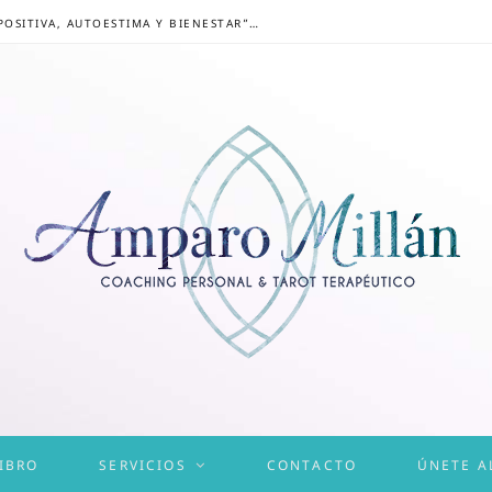
CONGRESO ONLINE “MENTALIDAD POSITIVA, AUTOESTIMA Y BIENESTAR”: UN CAMINO HACIA UNA VIDA EQUILIBRADA
IBRO
SERVICIOS
CONTACTO
ÚNETE A