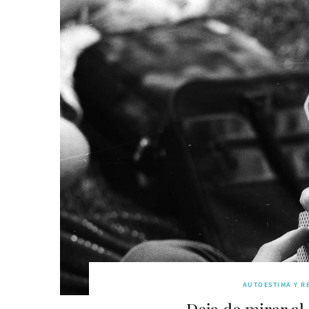
AUTOESTIMA Y R