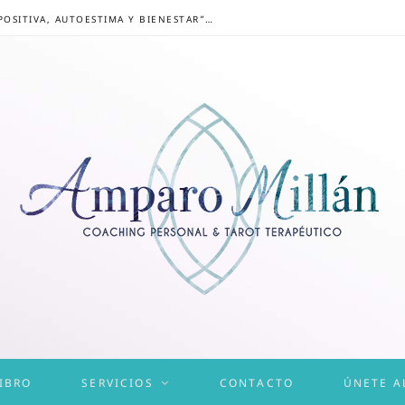
CONGRESO ONLINE “MENTALIDAD POSITIVA, AUTOESTIMA Y BIENESTAR”: UN CAMINO HACIA UNA VIDA EQUILIBRADA
IBRO
SERVICIOS
CONTACTO
ÚNETE A