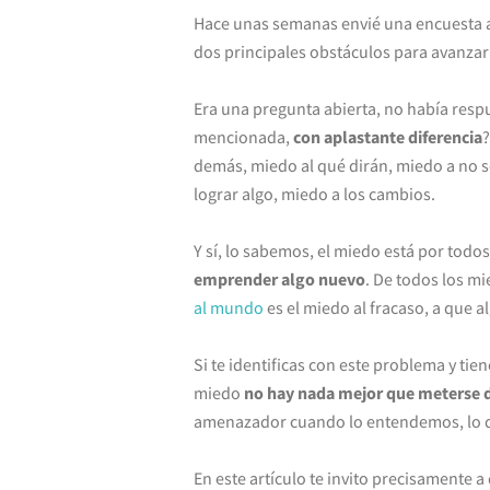
Hace unas semanas envié una encuesta a 
dos principales obstáculos para avanzar
Era una pregunta abierta, no había respu
mencionada,
con aplastante diferencia
?
demás, miedo al qué dirán, miedo a no s
lograr algo, miedo a los cambios.
Y sí, lo sabemos, el miedo está por todos
emprender algo nuevo
. De todos los m
al mundo
es el miedo al fracaso, a que a
Si te identificas con este problema y tie
miedo
no hay nada mejor que meterse d
amenazador cuando lo entendemos, lo di
En este artículo te invito precisamente 