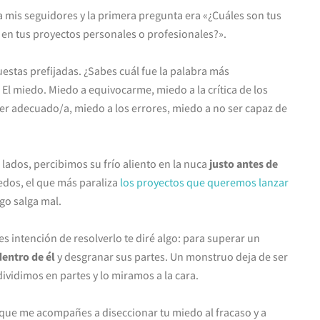
mis seguidores y la primera pregunta era «¿Cuáles son tus
 en tus proyectos personales o profesionales?».
estas prefijadas. ¿Sabes cuál fue la palabra más
 El miedo. Miedo a equivocarme, miedo a la crítica de los
er adecuado/a, miedo a los errores, miedo a no ser capaz de
 lados, percibimos su frío aliento en la nuca
justo antes de
iedos, el que más paraliza
los proyectos que queremos lanzar
lgo salga mal.
nes intención de resolverlo te diré algo: para superar un
entro de él
y desgranar sus partes. Un monstruo deja de ser
vidimos en partes y lo miramos a la cara.
a que me acompañes a diseccionar tu miedo al fracaso y a