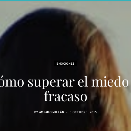
EMOCIONES
ómo superar el miedo 
fracaso
BY
AMPARO MILLÁN
3 OCTUBRE, 2015