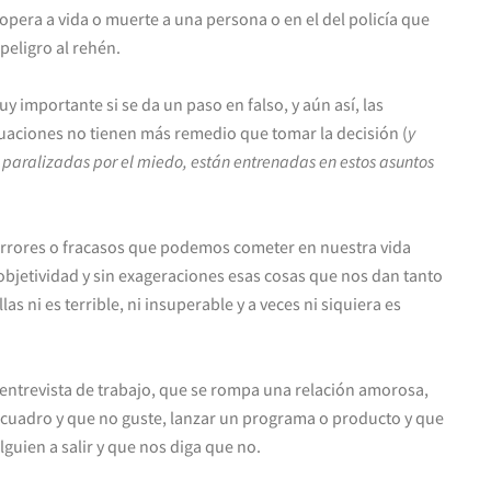
 opera a vida o muerte a una persona o en el del policía que
peligro al rehén.
uy importante si se da un paso en falso, y aún así, las
uaciones no tienen más remedio que tomar la decisión (
y
paralizadas por el miedo, están entrenadas en estos asuntos
errores o fracasos que podemos cometer en nuestra vida
objetividad y sin exageraciones esas cosas que nos dan tanto
s ni es terrible, ni insuperable y a veces ni siquiera es
entrevista de trabajo, que se rompa una relación amorosa,
 cuadro y que no guste, lanzar un programa o producto y que
guien a salir y que nos diga que no.