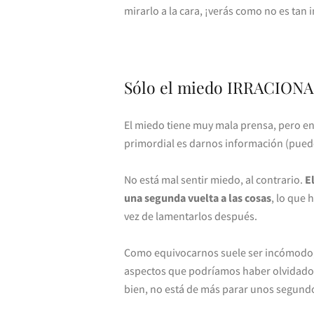
mirarlo a la cara, ¡verás como no es tan
Sólo el miedo IRRACIONAL
El miedo tiene muy mala prensa, pero en
primordial es darnos información (pued
No está mal sentir miedo, al contrario.
E
una segunda vuelta a las cosas
, lo que
vez de lamentarlos después.
Como equivocarnos suele ser incómodo, 
aspectos que podríamos haber olvidado. 
bien, no está de más parar unos segundos