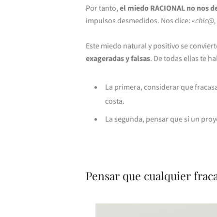
Por tanto,
el miedo RACIONAL no nos de
impulsos desmedidos. Nos dice: «
chic@,
Este miedo natural y positivo se convie
exageradas y falsas
. De todas ellas te h
La primera, considerar que fracasar
costa.
La segunda, pensar que si un proy
Pensar que cualquier fracas