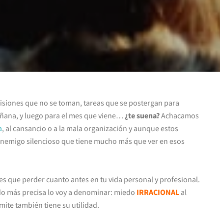
isiones que no se toman, tareas que se postergan para
ñana, y luego para el mes que viene…
¿te suena?
Achacamos
a
, al cansancio o a la mala organización y aunque estos
enemigo silencioso que tiene mucho más que ver en esos
es que perder cuanto antes en tu vida personal y profesional.
do más precisa lo voy a denominar: miedo
IRRACIONAL
al
mite también tiene su utilidad.