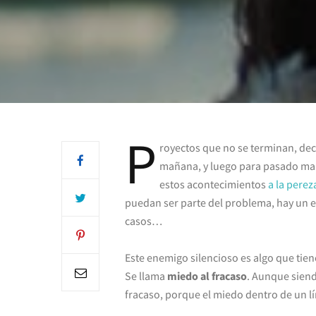
P
royectos que no se terminan, dec
mañana, y luego para pasado ma
estos acontecimientos
a la perez
puedan ser parte del problema, hay un 
casos…
Este enemigo silencioso es algo que tien
Se llama
miedo al fracaso
. Aunque sien
fracaso, porque el miedo dentro de un lí