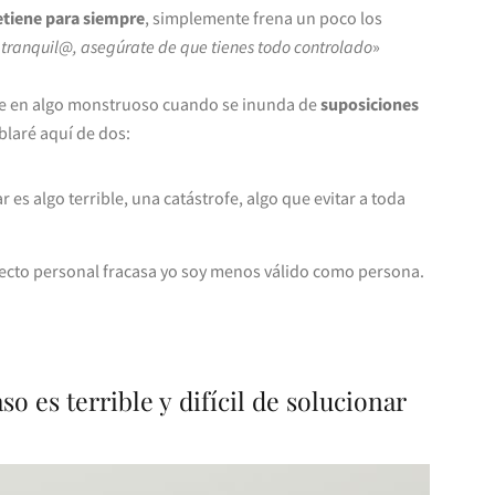
tiene para siempre
, simplemente frena un poco los
 tranquil@, asegúrate de que tienes todo controlado
»
rte en algo monstruoso cuando se inunda de
suposiciones
ablaré aquí de dos:
 es algo terrible, una catástrofe, algo que evitar a toda
ecto personal fracasa yo soy menos válido como persona.
o es terrible y difícil de solucionar