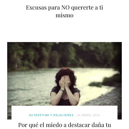
Excusas para NO quererte a ti
mismo
AUTOESTIMA Y RELACIONES
31 ENERO, 2015
Por qué el miedo a destacar daña tu