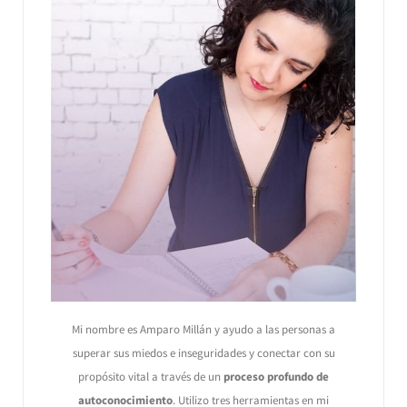
Mi nombre es Amparo Millán y ayudo a las personas a
superar sus miedos e inseguridades y conectar con su
propósito vital a través de un
proceso profundo de
autoconocimiento
. Utilizo tres herramientas en mi