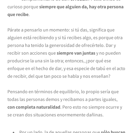
curioso porque
siempre que alguien da, hay otra persona
que recibe
.
Párate a pensarlo un momento: si tú das, significa que
alguien está recibiendo y si tú recibes algo, es porque otra
persona ha tenido la generosidad de ofrecértelo. Dar y
recibir son acciones que
siempre van juntas
y no pueden
producirse la una sin la otra; entonces, ¿por qué ese
enfoque en el hecho de dar, y esa especie de tabú en el acto
de recibir, del que tan poco se habla y nos enseñan?
Pensando en términos de equilibrio, lo propio sería que
todas las personas demos y recibamos a partes iguales,
con completa naturalidad
. Pero esto no siempre ocurre y
se crean dos situaciones enormemente dañinas.
Por un lado, la de aquellas personas que
sólo buscan