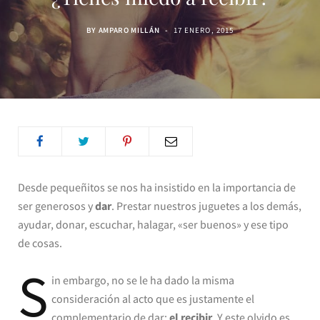
BY
AMPARO MILLÁN
17 ENERO, 2015
Desde pequeñitos se nos ha insistido en la importancia de
ser generosos y
dar
. Prestar nuestros juguetes a los demás,
ayudar, donar, escuchar, halagar, «ser buenos» y ese tipo
de cosas.
S
in embargo, no se le ha dado la misma
consideración al acto que es justamente el
complementario de dar:
el recibir
. Y este olvido es