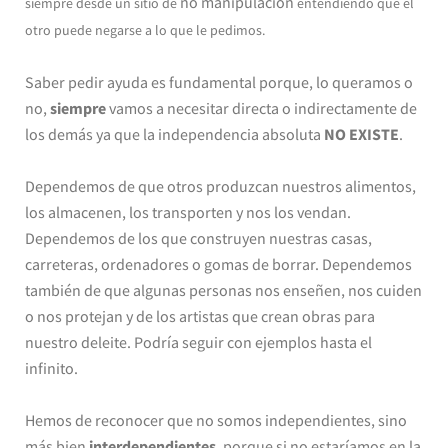
no manipulación
siempre desde un sitio de
entendiendo que el
otro puede negarse a lo que le pedimos.
Saber pedir ayuda es fundamental porque, lo queramos o
no,
siempre
vamos a necesitar directa o indirectamente de
los demás ya que la independencia absoluta
NO EXISTE
.
Dependemos de que otros produzcan nuestros alimentos,
los almacenen, los transporten y nos los vendan.
Dependemos de los que construyen nuestras casas,
carreteras, ordenadores o gomas de borrar. Dependemos
también de que algunas personas nos enseñen, nos cuiden
o nos protejan y de los artistas que crean obras para
nuestro deleite. Podría seguir con ejemplos hasta el
infinito.
Hemos de reconocer que no somos independientes, sino
más bien
interdependientes
, porque si no estaríamos en la