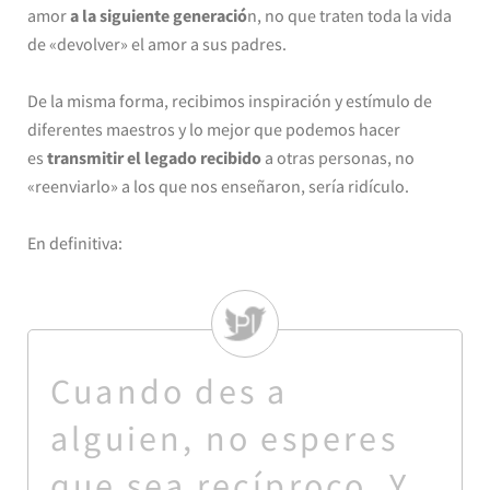
amor
a la siguiente generació
n, no que traten toda la vida
de «devolver» el amor a sus padres.
De la misma forma, recibimos inspiración y estímulo de
diferentes maestros y lo mejor que podemos hacer
es
transmitir el legado recibido
a otras personas, no
«reenviarlo» a los que nos enseñaron, sería ridículo.
En definitiva:
Cuando des a
alguien, no esperes
que sea recíproco. Y