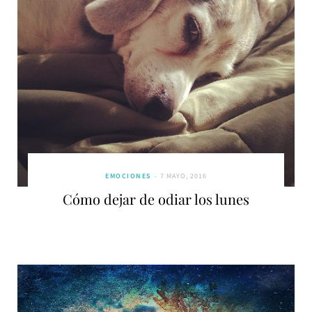
EMOCIONES
7 MAYO, 2016
Cómo dejar de odiar los lunes