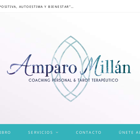
CONGRESO ONLINE “MENTALIDAD POSITIVA, AUTOESTIMA Y BIENESTAR”: UN CAMINO HACIA UNA VIDA EQUILIBRADA
IBRO
SERVICIOS
CONTACTO
ÚNETE A