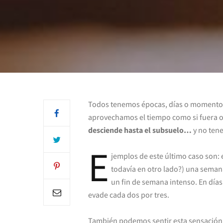
Todos tenemos épocas, días o momento
aprovechamos el tiempo como si fuera or
desciende hasta el subsuelo…
y no ten
E
jemplos de este último caso son: 
todavía en otro lado?) una sema
un fin de semana intenso. En día
evade cada dos por tres.
También podemos sentir esta sensación 