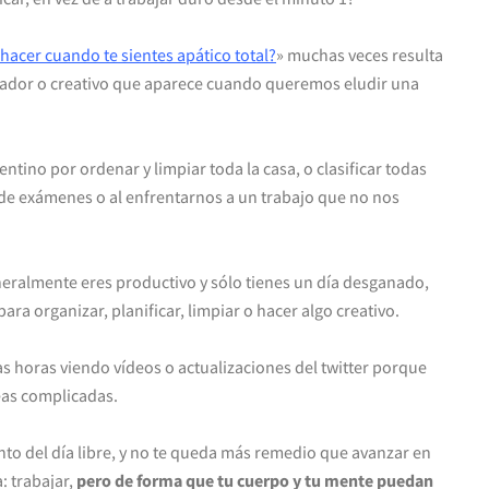
hacer cuando te sientes apático total
?
» muchas veces resulta
nizador o creativo que aparece cuando queremos eludir una
ntino por ordenar y limpiar toda la casa, o clasificar todas
 de exámenes o al enfrentarnos a un trabajo que no nos
eneralmente eres productivo y sólo tienes un día desganado,
para organizar, planificar, limpiar o hacer algo creativo.
s horas viendo vídeos o actualizaciones del twitter porque
eas complicadas.
o del día libre, y no te queda más remedio que avanzar en
: trabajar,
pero de forma que tu cuerpo y tu mente puedan