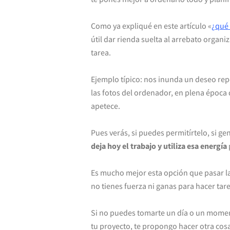
Como ya expliqué en este artículo «
¿
qué 
útil dar rienda suelta al arrebato orga
tarea.
Ejemplo típico: nos inunda un deseo repe
las fotos del ordenador, en plena época
apetece.
Pues verás, si puedes permitírtelo, si g
deja hoy el trabajo y utiliza esa energía
Es mucho mejor esta opción que pasar la
no tienes fuerza ni ganas para hacer tar
Si no puedes tomarte un día o un moment
tu proyecto, te propongo hacer otra cosa