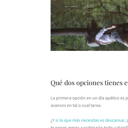
Qué dos opciones tienes e
La primera opción en un día apático es 
avances en tal o cual tarea.
¿
Y si lo que más necesitas es descansar,
te pones mejor a ordenarlo todo y planif