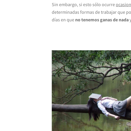
Sin embargo, si esto sólo ocurre
ocasio
determinadas formas de trabajar que po
días en que
no tenemos ganas de nada
y