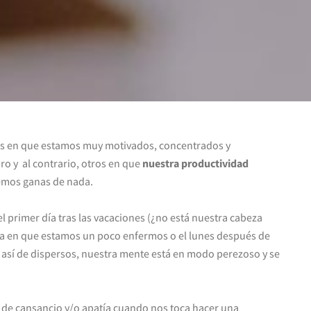
s en que estamos muy motivados, concentrados y
o y al contrario, otros en que
nuestra productividad
emos ganas de nada.
el primer día tras las vacaciones (¿no está nuestra cabeza
na en que estamos un poco enfermos o el lunes después de
s así de dispersos, nuestra mente está en modo perezoso y se
de cansancio y/o apatía cuando nos toca hacer una