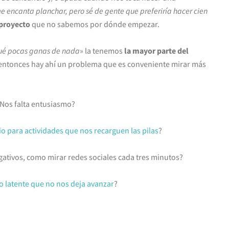
e encanta planchar, pero sé de gente que preferiría hacer cien
 proyecto
que no sabemos por dónde empezar.
qué pocas ganas de nada
» la tenemos
la mayor parte del
, entonces hay ahí un problema que es conveniente mirar más
Nos falta entusiasmo?
 para actividades que nos recarguen las pilas
?
gativos, como mirar redes sociales cada tres minutos?
 latente que no nos deja avanzar
?