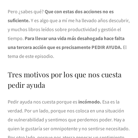
Pero ¿sabes qué?
Que con estas dos acciones no es
suficiente.
Y es algo que a mí me ha llevado años descubrir,
y muchos libros leídos sobre productividad y gestión el
tiempo.
Para llevar una vida más desahogada hace falta
una tercera acción que es precisamente PEDIR AYUDA.
El
tema de este episodio.
Tres motivos por los que nos cuesta
pedir ayuda
Pedir ayuda nos cuesta porque es
incómodo.
Esa es la
verdad. Por un lado, porque nos coloca en una situación
de vulnerabilidad y sentimos que perdemos poder. Hay a
quien le gustaría ser omnipotente y no sentirse necesitado.
Por otro lado, porque nos aterra generar un sentimiento