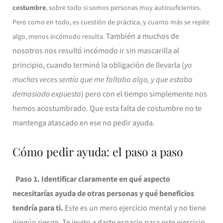
costumbre
, sobre todo si somos personas muy autosuficientes.
P
ero como en todo, es cuestión de práctica, y cuanto más se repite
También a muchos de
algo, menos incómodo resulta.
nosotros nos resultó incómodo ir sin mascarilla al
principio, cuando terminó la obligación de llevarla (
yo
muchas veces sentía que me faltaba algo, y que estaba
demasiado expuesta
) pero con el tiempo simplemente nos
hemos acostumbrado. Que esta falta de costumbre no te
mantenga atascado en ese no pedir ayuda.
Cómo pedir ayuda: el paso a paso
Paso 1. Identificar claramente en qué aspecto
necesitarías ayuda de otras personas y qué beneficios
tendría para ti.
Este es un mero ejercicio mental y no tiene
ningún riesgo. Te invito a darte espacio para este ejercicio,