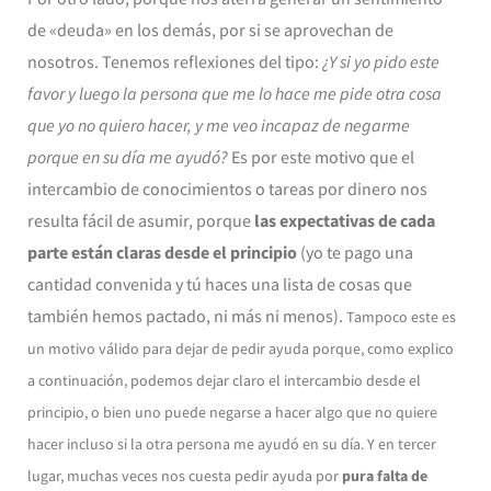
de «deuda» en los demás, por si se aprovechan de
nosotros. Tenemos reflexiones del tipo:
¿Y si yo pido este
favor y luego la persona que me lo hace me pide otra cosa
que yo no quiero hacer, y me veo incapaz de negarme
porque en su día me ayudó?
Es por este motivo que el
intercambio de conocimientos o tareas por dinero nos
resulta fácil de asumir, porque
las expectativas de cada
parte están claras desde el principio
(yo te pago una
cantidad convenida y tú haces una lista de cosas que
también hemos pactado, ni más ni menos).
Tampoco este es
un motivo válido para dejar de pedir ayuda porque, como explico
a continuación, podemos dejar claro el intercambio desde el
principio, o bien uno puede negarse a hacer algo que no quiere
hacer incluso si la otra persona me ayudó en su día.
Y en tercer
lugar, muchas veces nos cuesta pedir ayuda por
pura falta de