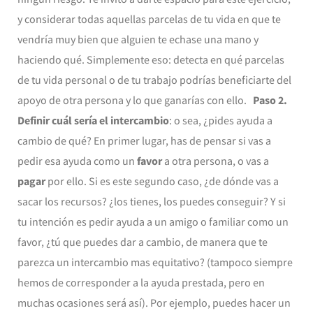
y considerar todas aquellas parcelas de tu vida en que te
vendría muy bien que alguien te echase una mano y
haciendo qué. Simplemente eso: detecta en qué parcelas
de tu vida personal o de tu trabajo podrías beneficiarte del
apoyo de otra persona y lo que ganarías con ello.
Paso 2.
Definir cuál sería el intercambio
: o sea, ¿pides ayuda a
cambio de qué? En primer lugar, has de pensar si vas a
pedir esa ayuda como un
favor
a otra persona, o vas a
pagar
por ello. Si es este segundo caso, ¿de dónde vas a
sacar los recursos? ¿los tienes, los puedes conseguir? Y si
tu intención es pedir ayuda a un amigo o familiar como un
favor, ¿tú que puedes dar a cambio, de manera que te
parezca un intercambio mas equitativo? (tampoco siempre
hemos de corresponder a la ayuda prestada, pero en
muchas ocasiones será así). Por ejemplo, puedes hacer un