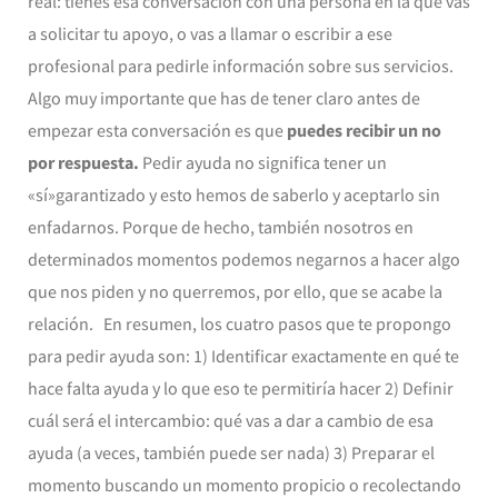
real: tienes esa conversación con una persona en la que vas
a solicitar tu apoyo, o vas a llamar o escribir a ese
profesional para pedirle información sobre sus servicios.
Algo muy importante que has de tener claro antes de
empezar esta conversación es que
puedes recibir un no
por respuesta.
Pedir ayuda no significa tener un
«sí»garantizado y esto hemos de saberlo y aceptarlo sin
enfadarnos. Porque de hecho, también nosotros en
determinados momentos podemos negarnos a hacer algo
que nos piden y no querremos, por ello, que se acabe la
relación. En resumen, los cuatro pasos que te propongo
para pedir ayuda son: 1) Identificar exactamente en qué te
hace falta ayuda y lo que eso te permitiría hacer 2) Definir
cuál será el intercambio: qué vas a dar a cambio de esa
ayuda (a veces, también puede ser nada) 3) Preparar el
momento buscando un momento propicio o recolectando