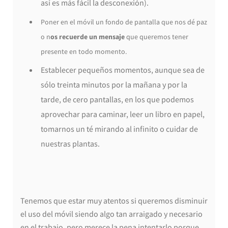
así es más fácil la desconexión).
Poner en el móvil un fondo de pantalla que nos dé paz
o n
os recuerde un mensaje
que queremos tener
presente en todo momento.
Establecer pequeños momentos, aunque sea de
sólo treinta minutos por la mañana y por la
tarde, de cero pantallas, en los que podemos
aprovechar para caminar, leer un libro en papel,
tomarnos un té mirando al infinito o cuidar de
nuestras plantas.
Tenemos que estar muy atentos si queremos disminuir
el uso del móvil siendo algo tan arraigado y necesario
en el trabajo, pero merece la pena intentarlo porque,