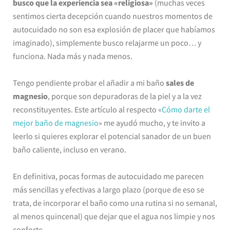
busco que la experiencia sea «religiosa»
(muchas veces
sentimos cierta decepción cuando nuestros momentos de
autocuidado no son esa explosión de placer que habíamos
imaginado), simplemente busco relajarme un poco… y
funciona. Nada más y nada menos.
Tengo pendiente probar el añadir a mi baño
sales de
magnesio
, porque son depuradoras de la piel y a la vez
reconstituyentes. Este artículo al respecto «
Cómo darte el
mejor baño de magnesio
» me ayudó mucho, y te invito a
leerlo si quieres explorar el potencial sanador de un buen
baño caliente, incluso en verano.
En definitiva, pocas formas de autocuidado me parecen
más sencillas y efectivas a largo plazo (porque de eso se
trata, de incorporar el baño como una rutina si no semanal,
al menos quincenal) que dejar que el agua nos limpie y nos
conforte…