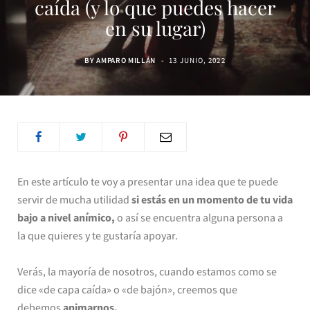
caída (y lo que puedes hacer
en su lugar)
BY
AMPARO MILLÁN
13 JUNIO, 2022
En este artículo te voy a presentar una idea que te puede
servir de mucha utilidad
si estás en un momento de tu vida
bajo a nivel anímico,
o así se encuentra alguna persona a
la que quieres y te gustaría apoyar.
Verás, la mayoría de nosotros, cuando estamos como se
dice «de capa caída» o «de bajón», creemos que
debemos
animarnos.