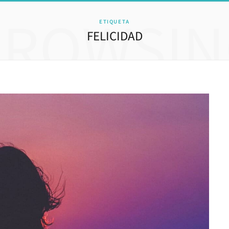
BROWSIN
ETIQUETA
FELICIDAD