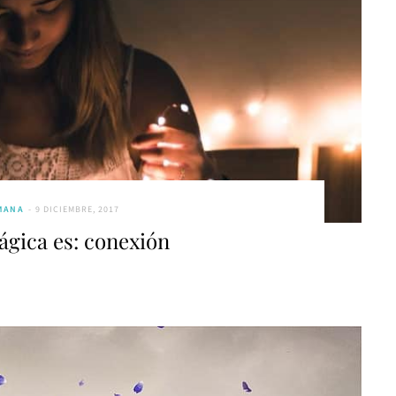
MANA
9 DICIEMBRE, 2017
ágica es: conexión