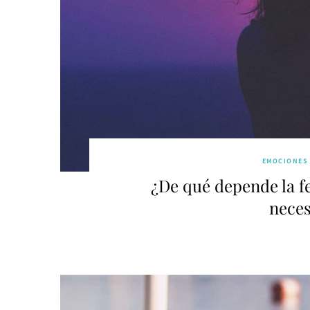
EMOCIONES
¿De qué depende la f
neces