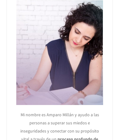
Mi nombre es Amparo Millán y ayudo a las
personas a superar sus miedos e
inseguridades y conectar con su propósito
vital a través de un
proceso profundo de