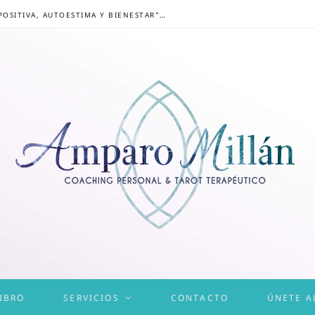
CONGRESO ONLINE “MENTALIDAD POSITIVA, AUTOESTIMA Y BIENESTAR”: UN CAMINO HACIA UNA VIDA EQUILIBRADA
IBRO
SERVICIOS
CONTACTO
ÚNETE A