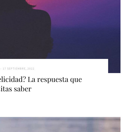
17 SEPTIEMBRE, 2022
elicidad? La respuesta que
itas saber