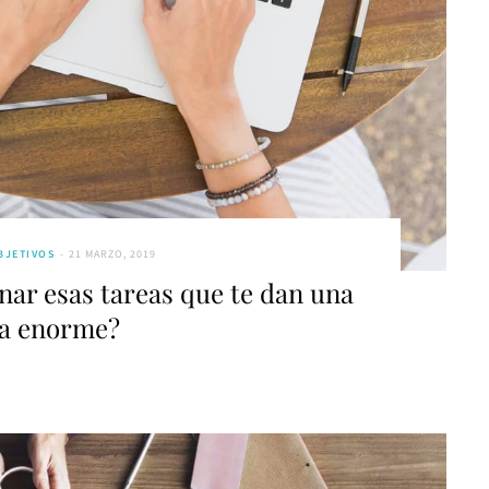
BJETIVOS
21 MARZO, 2019
nar esas tareas que te dan una
a enorme?