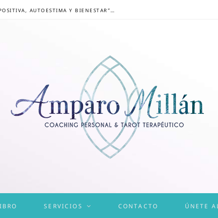
CONGRESO ONLINE “MENTALIDAD POSITIVA, AUTOESTIMA Y BIENESTAR”: UN CAMINO HACIA UNA VIDA EQUILIBRADA
IBRO
SERVICIOS
CONTACTO
ÚNETE A