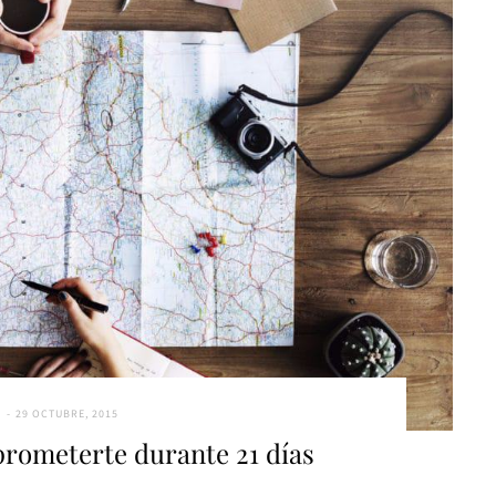
G
29 OCTUBRE, 2015
prometerte durante 21 días