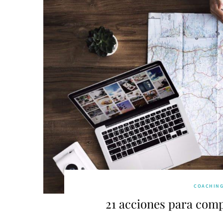
COACHIN
21 acciones para com