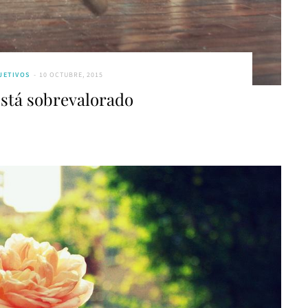
JETIVOS
10 OCTUBRE, 2015
 está sobrevalorado