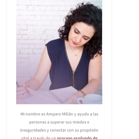
Mi nombre es Amparo Millán y ayudo a las
personas a superar sus miedos e
inseguridades y conectar con su propósito
vital a través de un
proceso profundo de