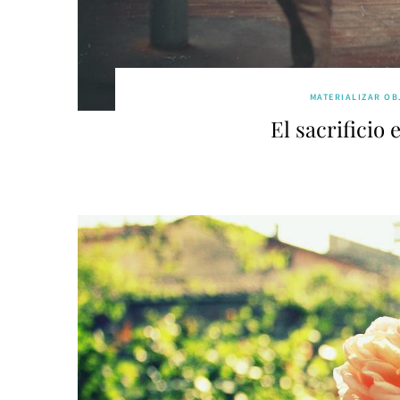
MATERIALIZAR OB
El sacrificio