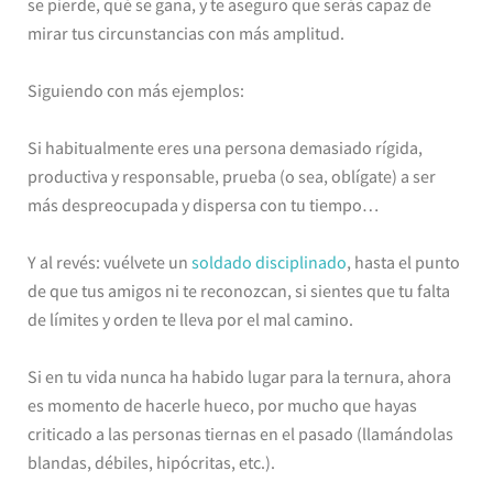
se pierde, qué se gana, y te aseguro que serás capaz de
mirar tus circunstancias con más amplitud.
Siguiendo con más ejemplos:
Si habitualmente eres una persona demasiado rígida,
productiva y responsable, prueba (o sea, oblígate) a ser
más despreocupada y dispersa con tu tiempo…
Y al revés: vuélvete un
soldado disciplinado
, hasta el punto
de que tus amigos ni te reconozcan, si sientes que tu falta
de límites y orden te lleva por el mal camino.
Si en tu vida nunca ha habido lugar para la ternura, ahora
es momento de hacerle hueco, por mucho que hayas
criticado a las personas tiernas en el pasado (llamándolas
blandas, débiles, hipócritas, etc.).