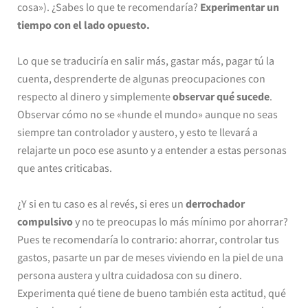
cosa»). ¿Sabes lo que te recomendaría?
Experimentar un
tiempo con el lado opuesto.
Lo que se traduciría en salir más, gastar más, pagar tú la
cuenta, desprenderte de algunas preocupaciones con
respecto al dinero y simplemente
observar qué sucede
.
Observar cómo no se «hunde el mundo» aunque no seas
siempre tan controlador y austero, y esto te llevará a
relajarte un poco ese asunto y a entender a estas personas
que antes criticabas.
¿Y si en tu caso es al revés, si eres un
derrochador
compulsivo
y no te preocupas lo más mínimo por ahorrar?
Pues te recomendaría lo contrario: ahorrar, controlar tus
gastos, pasarte un par de meses viviendo en la piel de una
persona austera y ultra cuidadosa con su dinero.
Experimenta qué tiene de bueno también esta actitud, qué