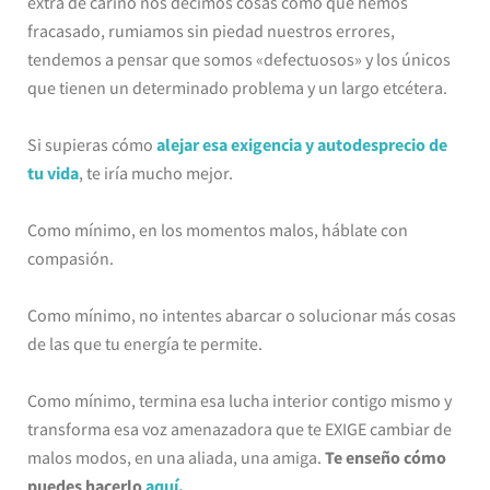
extra de cariño nos decimos cosas como que hemos
fracasado, rumiamos sin piedad nuestros errores,
tendemos a pensar que somos «defectuosos» y los únicos
que tienen un determinado problema y un largo etcétera.
Si supieras cómo
alejar esa exigencia y autodesprecio de
tu vida
, te iría mucho mejor.
Como mínimo, en los momentos malos, háblate con
compasión.
Como mínimo, no intentes abarcar o solucionar más cosas
de las que tu energía te permite.
Como mínimo, termina esa lucha interior contigo mismo y
transforma esa voz amenazadora que te EXIGE cambiar de
malos modos, en una aliada, una amiga.
Te enseño cómo
puedes hacerlo
aquí
.