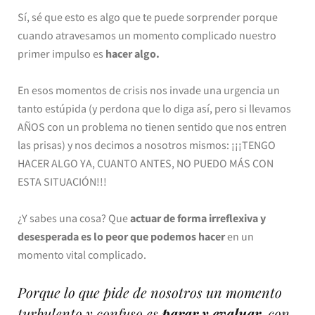
Sí, sé que esto es algo que te puede sorprender porque
cuando atravesamos un momento complicado nuestro
primer impulso es
hacer algo.
En esos momentos de crisis nos invade una urgencia un
tanto estúpida (y perdona que lo diga así, pero si llevamos
AÑOS con un problema no tienen sentido que nos entren
las prisas) y nos decimos a nosotros mismos: ¡¡¡TENGO
HACER ALGO YA, CUANTO ANTES, NO PUEDO MÁS CON
ESTA SITUACIÓN!!!
¿Y sabes una cosa? Que
actuar de forma irreflexiva y
desesperada es lo peor que podemos hacer
en un
momento vital complicado.
Porque lo que pide de nosotros un momento
turbulento y confuso es
parar y evaluar
, con