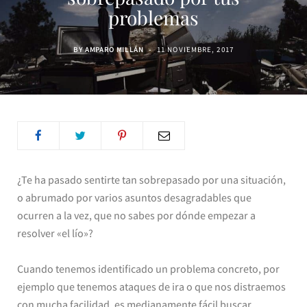
problemas
BY
AMPARO MILLÁN
11 NOVIEMBRE, 2017
¿Te ha pasado sentirte tan sobrepasado por una situación,
o abrumado por varios asuntos desagradables que
ocurren a la vez, que no sabes por dónde empezar a
resolver «el lío»?
Cuando tenemos identificado un problema concreto, por
ejemplo que tenemos ataques de ira o que nos distraemos
con mucha facilidad, es medianamente fácil buscar