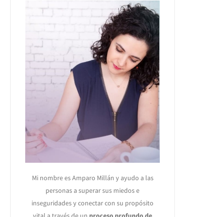
Mi nombre es Amparo Millán y ayudo a las
personas a superar sus miedos e
inseguridades y conectar con su propósito
vital a través de un
proceso profundo de