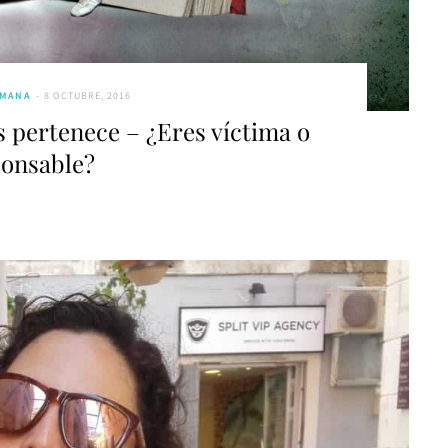
UMANA
8 OCTUBRE, 2016
s pertenece – ¿Eres víctima o
ponsable?