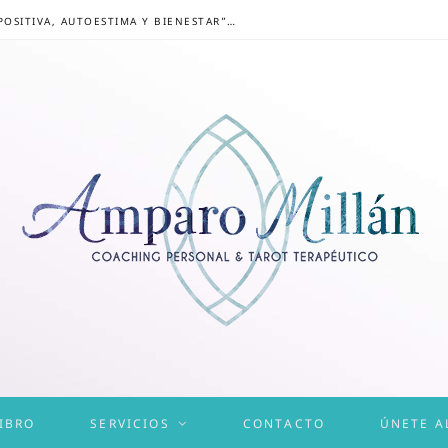
CONGRESO ONLINE “MENTALIDAD POSITIVA, AUTOESTIMA Y BIENESTAR”: UN CAMINO HACIA UNA VIDA EQUILIBRADA
IBRO
SERVICIOS
CONTACTO
ÚNETE A