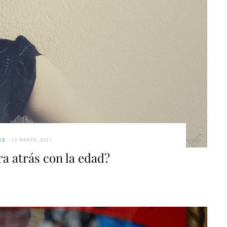
ES
11 MARZO, 2017
ra atrás con la edad?