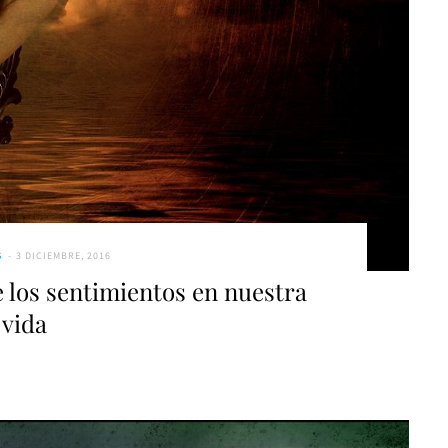
S
3 DICIEMBRE, 2016
 los sentimientos en nuestra
vida