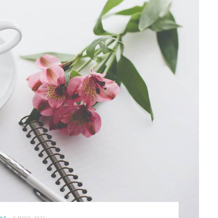
NG
8 MAYO, 2021