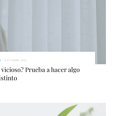
G
8 OCTUBRE, 2021
 vicioso? Prueba a hacer algo
istinto