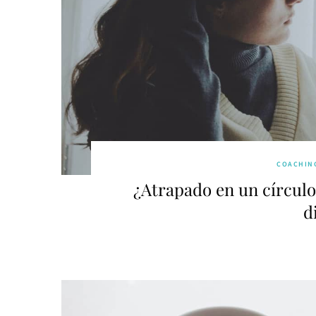
COACHIN
¿Atrapado en un círculo
d