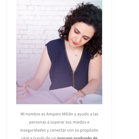
Mi nombre es Amparo Millán y ayudo a las
personas a superar sus miedos e
inseguridades y conectar con su propósito
vital a través de un
proceso profundo de