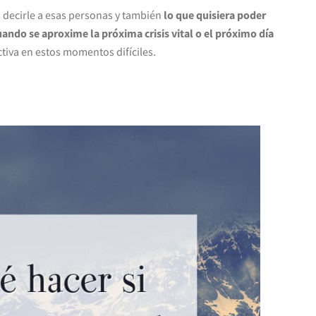
a decirle a esas personas y también
lo que quisiera poder
ndo se aproxime la próxima crisis vital o el próximo día
ctiva en estos momentos difíciles.