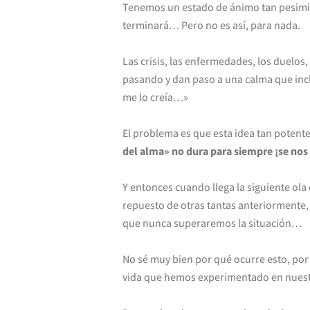
Tenemos un estado de ánimo tan pesim
terminará… Pero no es así, para nada.
Las crisis, las enfermedades, los duelos
pasando y dan paso a una calma que incl
me lo creía…»
El problema es que esta idea tan poten
del alma» no dura para siempre ¡se nos 
Y entonces cuando llega la siguiente ol
repuesto de otras tantas anteriormente,
que nunca superaremos la situación…
No sé muy bien por qué ocurre esto, por 
vida que hemos experimentado en nuestra