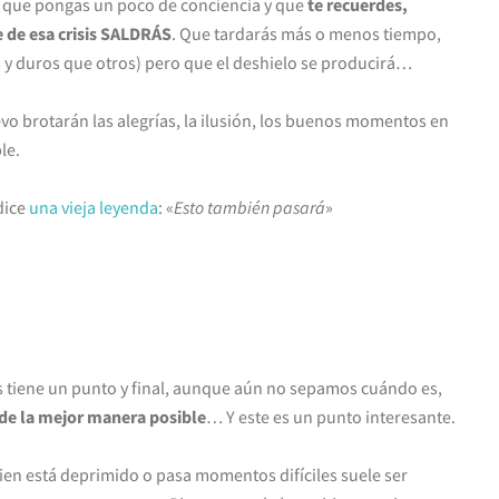
s que pongas un poco de conciencia y que
te recuerdes,
e de esa crisis SALDRÁS
. Que tardarás más o menos tiempo,
s y duros que otros) pero que el deshielo se producirá…
vo brotarán las alegrías, la ilusión, los buenos momentos en
le.
dice
una vieja leyenda
: «
Esto también pasará
»
s tiene un punto y final, aunque aún no sepamos cuándo es,
de la mejor manera posible
… Y este es un punto interesante.
en está deprimido o pasa momentos difíciles suele ser