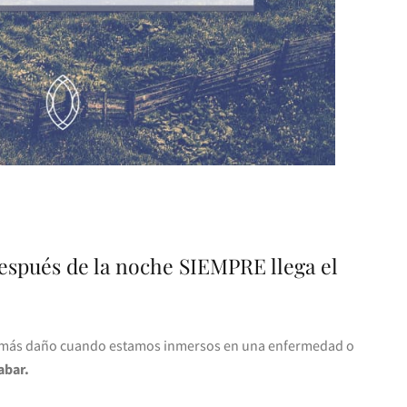
espués de la noche SIEMPRE llega el
e más daño cuando estamos inmersos en una enfermedad o
abar.