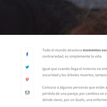
Todo el mundo atraviesa
momentos osc
contrariedad, es simplemente la vida.
Igual que cuando llega el invierno no ent
oscuridad y los árboles muertos, tampoc
Conozco a algunas personas que están 
pérdida de una pareja, por cambios en e
dónde viene, por un duelo, una enferm