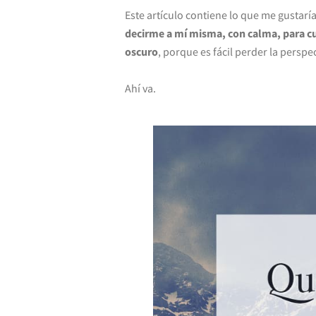
Este artículo contiene lo que me gustarí
decirme a mí misma, con calma, para cua
oscuro
, porque es fácil perder la perspe
Ahí va.