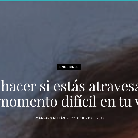
EMOCIONES
hacer si estás atrave
momento difícil en tu 
BY
AMPARO MILLÁN
22 DICIEMBRE, 2018