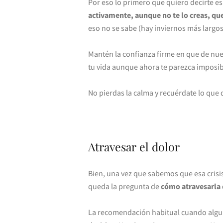
Por eso lo primero que quiero decirte e
activamente, aunque no te lo creas, qu
eso no se sabe (hay inviernos más largo
Mantén la confianza firme en que de nue
tu vida aunque ahora te parezca imposib
No pierdas la calma y recuérdate lo que 
Atravesar el dolor
Bien, una vez que sabemos que esa crisi
queda la pregunta de
cómo atravesarla 
La recomendación habitual cuando algui