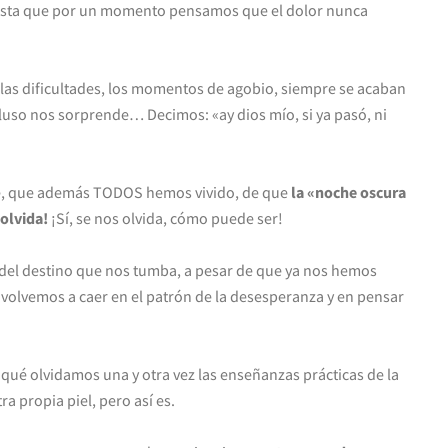
ista que por un momento pensamos que el dolor nunca
, las dificultades, los momentos de agobio, siempre se acaban
uso nos sorprende… Decimos: «ay dios mío, si ya pasó, ni
te, que además TODOS hemos vivido, de que
la «noche oscura
olvida!
¡Sí, se nos olvida, cómo puede ser!
a del destino que nos tumba, a pesar de que ya nos hemos
 volvemos a caer en el patrón de la desesperanza y en pensar
qué olvidamos una y otra vez las enseñanzas prácticas de la
 propia piel, pero así es.