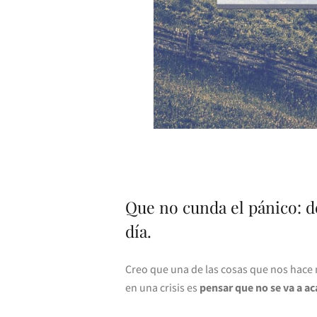
Que no cunda el pánico: d
día.
Creo que una de las cosas que nos hac
en una crisis es
pensar que no se va a ac