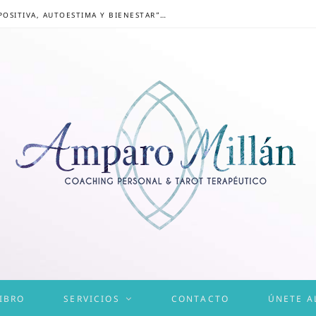
CONGRESO ONLINE “MENTALIDAD POSITIVA, AUTOESTIMA Y BIENESTAR”: UN CAMINO HACIA UNA VIDA EQUILIBRADA
IBRO
SERVICIOS
CONTACTO
ÚNETE A