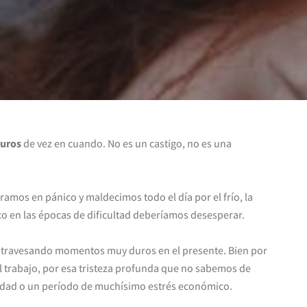
uros
de vez en cuando. No es un castigo, no es una
ramos en pánico y maldecimos todo el día por el frío, la
o en las épocas de dificultad deberíamos desesperar.
atravesando momentos muy duros en el presente. Bien por
l trabajo, por esa tristeza profunda que no sabemos de
edad o un período de muchísimo estrés económico.